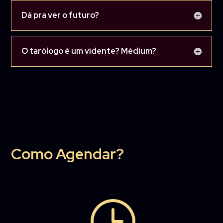
Dá pra ver o futuro?
O tarólogo é um vidente? Médium?
Como Agendar?
}