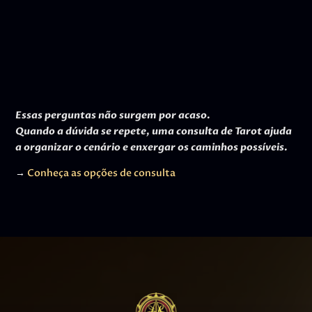
Essas perguntas não surgem por acaso.
Quando a dúvida se repete, uma consulta de Tarot ajuda
a organizar o cenário e enxergar os caminhos possíveis.
→
Conheça as opções de consulta