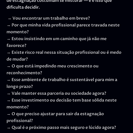
de estagnação costumam se misturar — e é isso que
dificulta decidir.
→ Vou encontrar um trabalho em breve?
→ Por que minha vida profissional parece travada neste
momento?
→ Estou insistindo em um caminho que já não me
favorece?
→ Existe risco real nessa situação profissional ou é medo
de mudar?
→ O que está impedindo meu crescimento ou
reconhecimento?
→ Esse ambiente de trabalho é sustentável para mim a
longo prazo?
→ Vale manter essa parceria ou sociedade agora?
→ Esse investimento ou decisão tem base sólida neste
momento?
→ O que preciso ajustar para sair da estagnação
profissional?
→ Qual é o próximo passo mais seguro e lúcido agora?