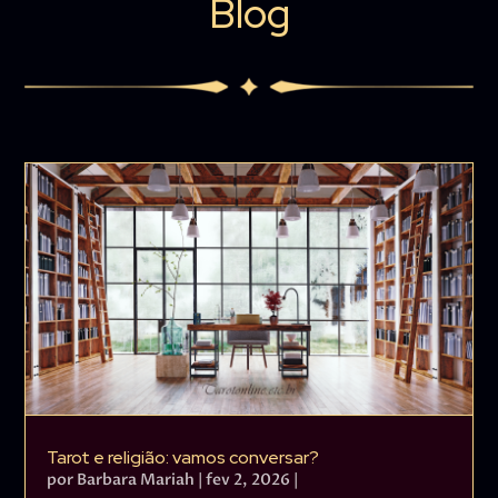
Blog
Tarot e religião: vamos conversar?
por
Barbara Mariah
|
fev 2, 2026
|