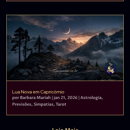
Lua Nova em Capricórnio
por
Barbara Mariah
|
jan 21, 2026
|
Astrologia
,
Previsões
,
Simpatias
,
Tarot