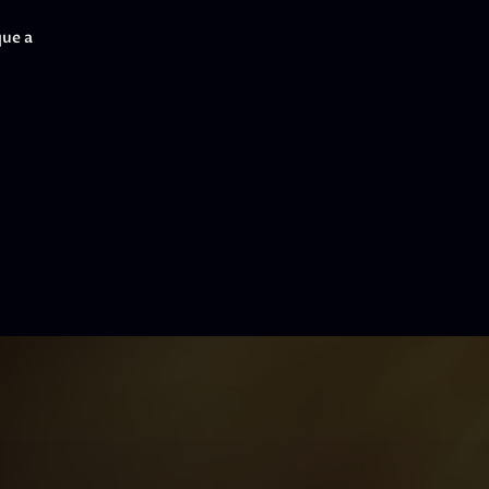
que a