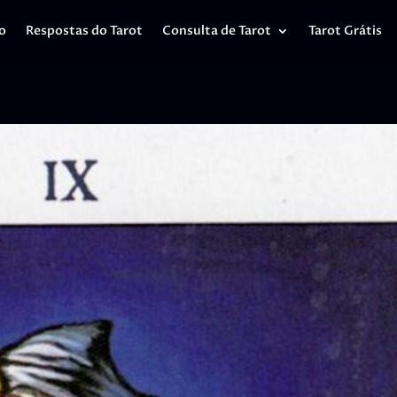
io
Respostas do Tarot
Consulta de Tarot
Tarot Grátis