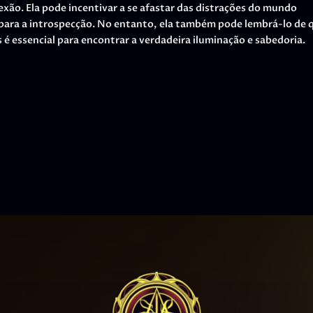
xão. Ela pode incentivar a se afastar das distrações do mundo
para a introspecção. No entanto, ela também pode lembrá-lo de 
mas é essencial para encontrar a verdadeira iluminação e sabedoria.