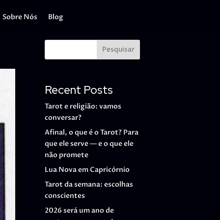
Sobre Nós
Blog
Pesquisar
Recent Posts
Tarot e religião: vamos
conversar?
Afinal, o que é o Tarot? Para
que ele serve — e o que ele
não promete
Lua Nova em Capricórnio
Tarot da semana: escolhas
conscientes
2026 será um ano de