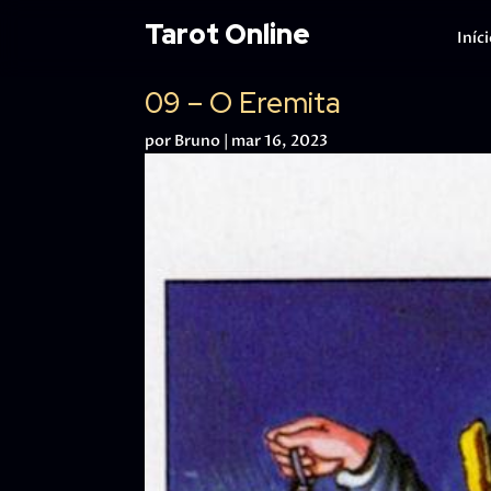
Tarot Online
Iníc
09 – O Eremita
por
Bruno
|
mar 16, 2023