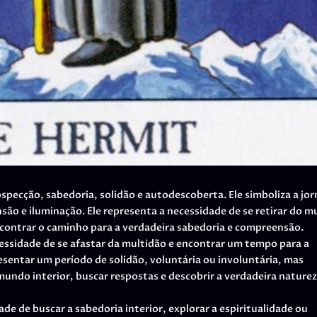
specção, sabedoria, solidão e autodescoberta. Ele simboliza a jo
ão e iluminação. Ele representa a necessidade de se retirar do 
encontrar o caminho para a verdadeira sabedoria e compreensão.
essidade de se afastar da multidão e encontrar um tempo para a
esentar um período de solidão, voluntária ou involuntária, mas
undo interior, buscar respostas e descobrir a verdadeira naturez
de de buscar a sabedoria interior, explorar a espiritualidade ou