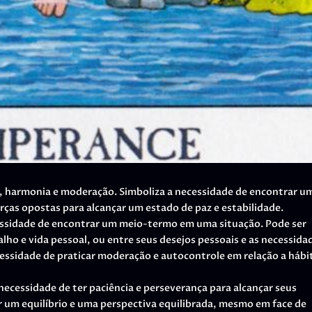
o, harmonia e moderação. Simboliza a necessidade de encontrar u
orças opostas para alcançar um estado de paz e estabilidade.
essidade de encontrar um meio-termo em uma situação. Pode ser
lho e vida pessoal, ou entre seus desejos pessoais e as necessida
essidade de praticar moderação e autocontrole em relação a hábi
ecessidade de ter paciência e perseverança para alcançar seus
r um equilíbrio e uma perspectiva equilibrada, mesmo em face de