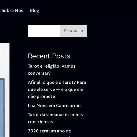
Sobre Nós
Blog
Pesquisar
Recent Posts
Tarot e religião: vamos
conversar?
Afinal, o que é o Tarot? Para
que ele serve — e o que ele
não promete
Lua Nova em Capricórnio
Tarot da semana: escolhas
conscientes
2026 será um ano de