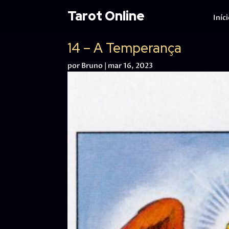
Tarot Online
Iníc
14 – A Temperança
por
Bruno
|
mar 16, 2023