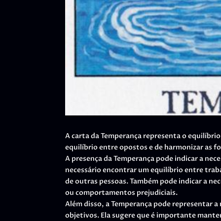
A carta da Temperança representa o equilíbri
equilíbrio entre opostos e de harmonizar as f
A presença da Temperança pode indicar a nec
necessário encontrar um equilíbrio entre traba
de outras pessoas. Também pode indicar a nec
ou comportamentos prejudiciais.
Além disso, a Temperança pode representar a n
objetivos. Ela sugere que é importante mante