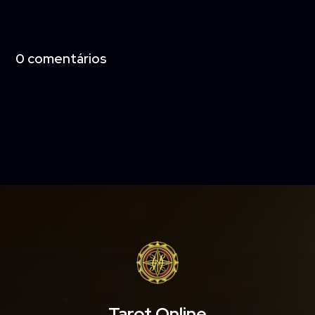
0 comentários
Tarot Online