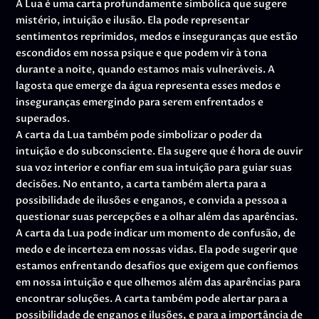
A Lua é uma carta profundamente simbólica que sugere
mistério, intuição e ilusão. Ela pode representar
sentimentos reprimidos, medos e inseguranças que estão
escondidos em nossa psique e que podem vir à tona
durante a noite, quando estamos mais vulneráveis. A
lagosta que emerge da água representa esses medos e
inseguranças emergindo para serem enfrentados e
superados.
A carta da Lua também pode simbolizar o poder da
intuição e do subconsciente. Ela sugere que é hora de ouvir
sua voz interior e confiar em sua intuição para guiar suas
decisões. No entanto, a carta também alerta para a
possibilidade de ilusões e enganos, e convida a pessoa a
questionar suas percepções e a olhar além das aparências.
A carta da Lua pode indicar um momento de confusão, de
medo e de incerteza em nossas vidas. Ela pode sugerir que
estamos enfrentando desafios que exigem que confiemos
em nossa intuição e que olhemos além das aparências para
encontrar soluções. A carta também pode alertar para a
possibilidade de enganos e ilusões, e para a importância de