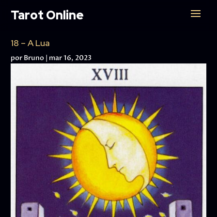
Tarot Online
18 – A Lua
por
Bruno
|
mar 16, 2023