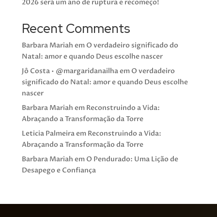
2026 será um ano de ruptura e recomeço!
Recent Comments
Barbara Mariah
em
O verdadeiro significado do
Natal: amor e quando Deus escolhe nascer
Jô Costa • @margaridanailha
em
O verdadeiro
significado do Natal: amor e quando Deus escolhe
nascer
Barbara Mariah
em
Reconstruindo a Vida:
Abraçando a Transformação da Torre
Leticia Palmeira
em
Reconstruindo a Vida:
Abraçando a Transformação da Torre
Barbara Mariah
em
O Pendurado: Uma Lição de
Desapego e Confiança