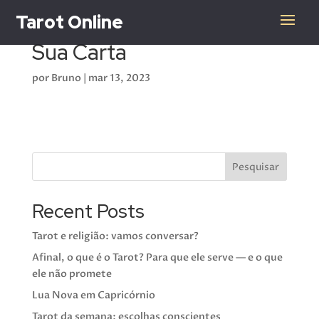
Tarot Online
Sua Carta
por
Bruno
|
mar 13, 2023
Pesquisar
Recent Posts
Tarot e religião: vamos conversar?
Afinal, o que é o Tarot? Para que ele serve — e o que
ele não promete
Lua Nova em Capricórnio
Tarot da semana: escolhas conscientes