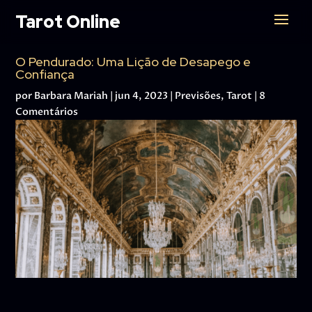
Tarot Online
O Pendurado: Uma Lição de Desapego e
Confiança
por
Barbara Mariah
|
jun 4, 2023
|
Previsões
,
Tarot
|
8
Comentários