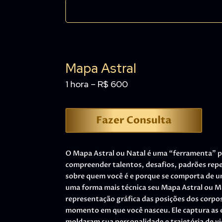
Mapa Astral
1 hora – R$ 600
Fazer Consulta
O Mapa Astral ou Natal é uma “ferramenta” po
compreender talentos, desafios, padrões repe
sobre quem você é e porque se comporta de 
uma forma mais técnica seu Mapa Astral ou M
representação gráfica das posições dos corpos
momento em que você nasceu. Ele captura as e
moldaram sua personalidade e trajetória de vi