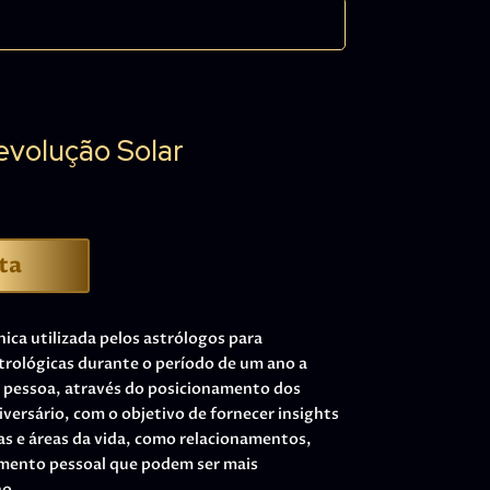
evolução Solar
ta
ica utilizada pelos astrólogos para
strológicas durante o período de um ano a
a pessoa, através do posicionamento dos
ersário, com o objetivo de fornecer insights
ias e áreas da vida, como relacionamentos,
imento pessoal que podem ser mais
no.