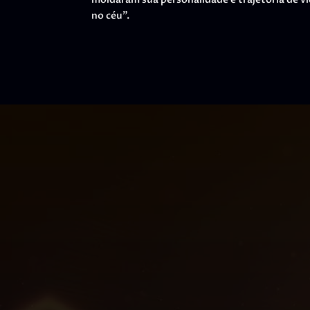
no céu”.