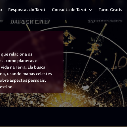
io
Respostas do Tarot
Consulta de Tarot
Tarot Grátis
que relaciona os
es, como planetas e
 vida na Terra. Ela busca
ana, usando mapas celestes
sobre aspectos pessoais,
estino.