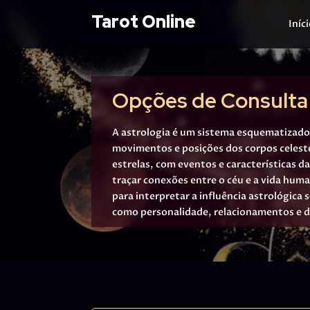
Tarot Online
Iníc
Opções de Consulta
A astrologia é um sistema esquematizado 
movimentos e posições dos corpos celest
estrelas, com eventos e características da
traçar conexões entre o céu e a vida hum
para interpretar a influência astrológica 
como personalidade, relacionamentos e d