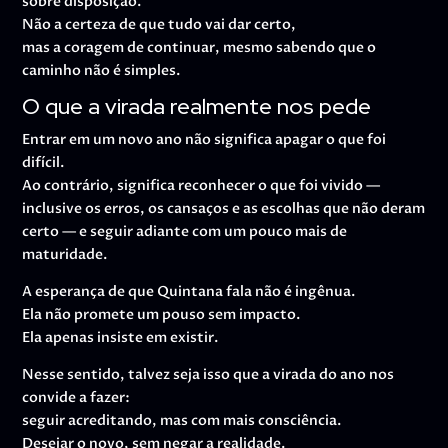
sobre disposição.
Não a certeza de que tudo vai dar certo,
mas a coragem de continuar, mesmo sabendo que o
caminho não é simples.
O que a virada realmente nos pede
Entrar em um novo ano não significa apagar o que foi
difícil.
Ao contrário, significa reconhecer o que foi vivido —
inclusive os erros, os cansaços e as escolhas que não deram
certo — e seguir adiante com um pouco mais de
maturidade.
A esperança de que Quintana fala não é ingênua.
Ela não promete um pouso sem impacto.
Ela apenas insiste em existir.
Nesse sentido, talvez seja isso que a virada do ano nos
convide a fazer:
seguir acreditando, mas com mais consciência.
Desejar o novo, sem negar a realidade.