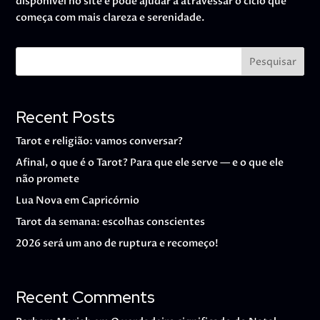
disponível no site e pode ajudar a atravessar o ciclo que
começa com mais clareza e serenidade.
Pesquisar
Recent Posts
Tarot e religião: vamos conversar?
Afinal, o que é o Tarot? Para que ele serve — e o que ele
não promete
Lua Nova em Capricórnio
Tarot da semana: escolhas conscientes
2026 será um ano de ruptura e recomeço!
Recent Comments