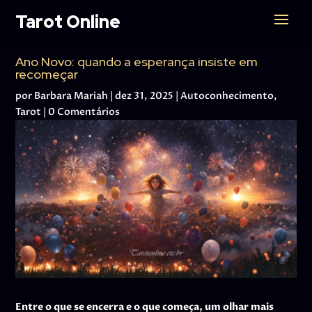
Tarot Online
Ano Novo: quando a esperança insiste em
recomeçar
por
Barbara Mariah
|
dez 31, 2025
|
Autoconhecimento
,
Tarot
|
0 Comentários
Entre o que se encerra e o que começa, um olhar mais