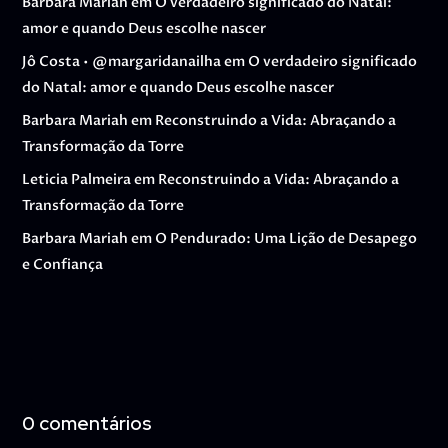
Barbara Mariah
em
O verdadeiro significado do Natal:
amor e quando Deus escolhe nascer
Jô Costa • @margaridanailha
em
O verdadeiro significado
do Natal: amor e quando Deus escolhe nascer
Barbara Mariah
em
Reconstruindo a Vida: Abraçando a
Transformação da Torre
Leticia Palmeira
em
Reconstruindo a Vida: Abraçando a
Transformação da Torre
Barbara Mariah
em
O Pendurado: Uma Lição de Desapego
e Confiança
0 comentários