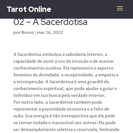
Tarot Online
02 – A Sacerdotisa
por
Bruno
|
mar 16, 2023
A Sacerdotisa simboliza a sabedoria interior, a
capacidade de ouvir a voz da intuição e de acessar
conhecimentos ocultos. Ela representa o aspecto
feminino da divindade, a receptividade, a empatia e
a introspecção. A Sacerdotisa é uma guardiã do
conhecimento espiritual, que pode ajudar a guiar o
indivíduo em sua busca pela verdade interior.
Por outro lado, a Sacerdotisa também pode
representar a passividade excessiva e a falta de
ação. Sua energia é tão introspectiva que ela pode
se tornar isolada e inacessível aos outros. Ela pode
ser demasiadamente seletiva e reservada, limitando