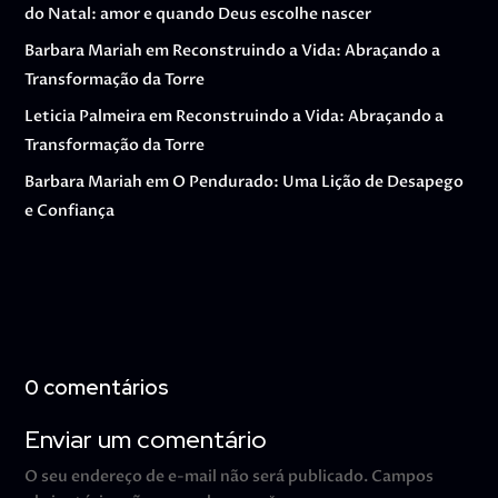
do Natal: amor e quando Deus escolhe nascer
Barbara Mariah
em
Reconstruindo a Vida: Abraçando a
Transformação da Torre
Leticia Palmeira
em
Reconstruindo a Vida: Abraçando a
Transformação da Torre
Barbara Mariah
em
O Pendurado: Uma Lição de Desapego
e Confiança
0 comentários
Enviar um comentário
O seu endereço de e-mail não será publicado.
Campos