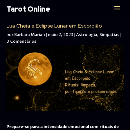
Tarot Online
Lua Cheia e Eclipse Lunar em Escorpião
por
Barbara Mariah
|
maio 2, 2023
|
Astrologia
,
Simpatias
|
0 Comentários
Prepare-se para a intensidade emocional com rituais de