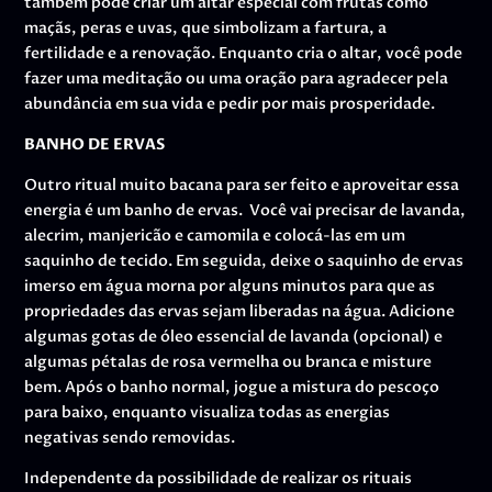
também pode criar um altar especial com frutas como
maçãs, peras e uvas, que simbolizam a fartura, a
fertilidade e a renovação. Enquanto cria o altar, você pode
fazer uma meditação ou uma oração para agradecer pela
abundância em sua vida e pedir por mais prosperidade.
BANHO DE ERVAS
Outro ritual muito bacana para ser feito e aproveitar essa
energia é um banho de ervas. Você vai precisar de lavanda,
alecrim, manjericão e camomila e colocá-las em um
saquinho de tecido. Em seguida, deixe o saquinho de ervas
imerso em água morna por alguns minutos para que as
propriedades das ervas sejam liberadas na água. Adicione
algumas gotas de óleo essencial de lavanda (opcional) e
algumas pétalas de rosa vermelha ou branca e misture
bem. Após o banho normal, jogue a mistura do pescoço
para baixo, enquanto visualiza todas as energias
negativas sendo removidas.
Independente da possibilidade de realizar os rituais