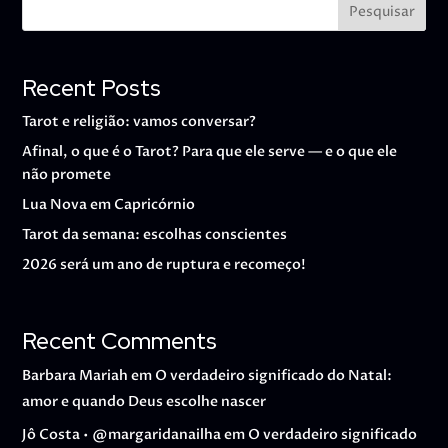
Pesquisar
Recent Posts
Tarot e religião: vamos conversar?
Afinal, o que é o Tarot? Para que ele serve — e o que ele
não promete
Lua Nova em Capricórnio
Tarot da semana: escolhas conscientes
2026 será um ano de ruptura e recomeço!
Recent Comments
Barbara Mariah
em
O verdadeiro significado do Natal:
amor e quando Deus escolhe nascer
Jô Costa • @margaridanailha
em
O verdadeiro significado