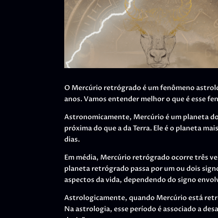
O Mercúrio retrógrado é um fenômeno astrol
anos. Vamos entender melhor o que é esse fe
Astronomicamente, Mercúrio é um planeta do 
próxima do que a da Terra. Ele é o planeta ma
dias.
Em média, Mercúrio retrógrado ocorre três ve
planeta retrógrado passa por um ou dois signo
aspectos da vida, dependendo do signo envol
Astrologicamente, quando Mercúrio está retró
Na astrologia, esse período é associado a des