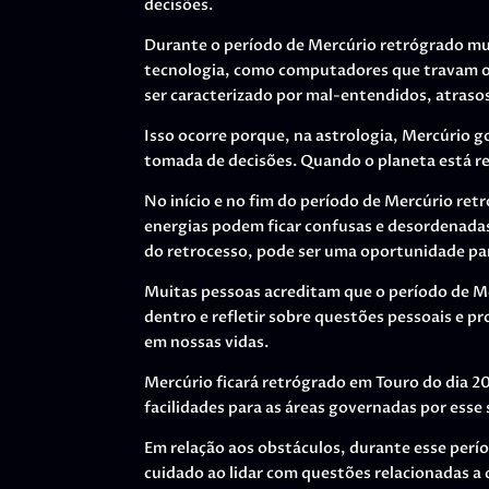
decisões.
Durante o período de Mercúrio retrógrado mu
tecnologia, como computadores que travam ou
ser caracterizado por mal-entendidos, atraso
Isso ocorre porque, na astrologia, Mercúrio g
tomada de decisões. Quando o planeta está r
No início e no fim do período de Mercúrio ret
energias podem ficar confusas e desordenadas
do retrocesso, pode ser uma oportunidade para 
Muitas pessoas acreditam que o período de M
dentro e refletir sobre questões pessoais e pro
em nossas vidas.
Mercúrio ficará retrógrado em Touro do dia 20
facilidades para as áreas governadas por esse 
Em relação aos obstáculos, durante esse perío
cuidado ao lidar com questões relacionadas a