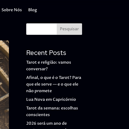
Sobre Nós
Blog
Pesquisar
Recent Posts
Tarot e religião: vamos
conversar?
Afinal, o que é o Tarot? Para
que ele serve — e o que ele
não promete
Lua Nova em Capricórnio
Tarot da semana: escolhas
conscientes
2026 será um ano de