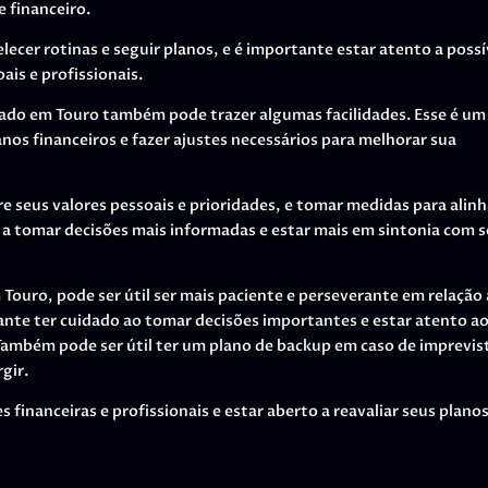
e financeiro.
ecer rotinas e seguir planos, e é importante estar atento a possí
ais e profissionais.
rado em Touro também pode trazer algumas facilidades. Esse é um
nos financeiros e fazer ajustes necessários para melhorar sua
seus valores pessoais e prioridades, e tomar medidas para alinh
o a tomar decisões mais informadas e estar mais em sintonia com 
ouro, pode ser útil ser mais paciente e perseverante em relação 
tante ter cuidado ao tomar decisões importantes e estar atento a
 Também pode ser útil ter um plano de backup em caso de imprevis
gir.
 financeiras e profissionais e estar aberto a reavaliar seus planos