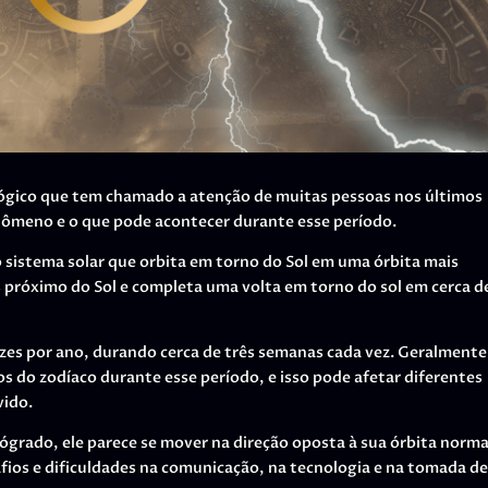
ógico que tem chamado a atenção de muitas pessoas nos últimos
nômeno e o que pode acontecer durante esse período.
sistema solar que orbita em torno do Sol em uma órbita mais
is próximo do Sol e completa uma volta em torno do sol em cerca d
zes por ano, durando cerca de três semanas cada vez. Geralmente
s do zodíaco durante esse período, e isso pode afetar diferentes
vido.
grado, ele parece se mover na direção oposta à sua órbita norma
afios e dificuldades na comunicação, na tecnologia e na tomada de