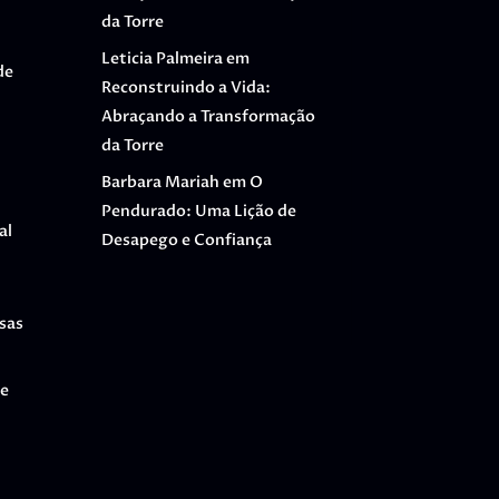
da Torre
Leticia Palmeira
em
de
Reconstruindo a Vida:
Abraçando a Transformação
da Torre
Barbara Mariah
em
O
Pendurado: Uma Lição de
al
Desapego e Confiança
isas
 e