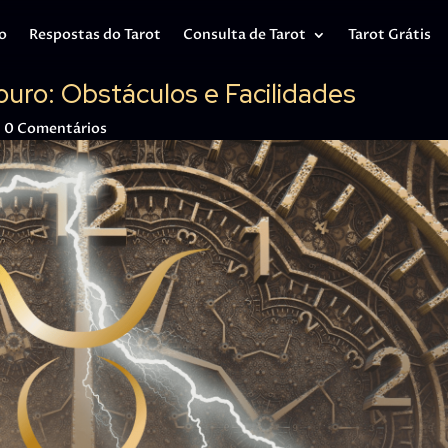
io
Respostas do Tarot
Consulta de Tarot
Tarot Grátis
uro: Obstáculos e Facilidades
|
0 Comentários