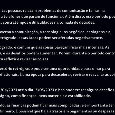
itas pessoas relatam problemas de comunicação e falhas na
 telefones que param de funcionar. Além disso, esse período po
s, contratempos e dificuldades na tomada de decisões.
overna a comunicação, a tecnologia, os negócios, as viagens e a
etrógrado, essas áreas podem ser afetadas negativamente.
rógrado, é comum que as coisas pareçam ficar mais intensas. As
, e os desafios podem aumentar. Porém, durante o período centr
refletir e revisar as coisas.
ercúrio retrógrado pode ser uma oportunidade para olhar para
fissionais. É uma época para desacelerar, revisar e reavaliar as co
/04/2023 até o dia 15/05/2023 e isso pode trazer alguns desafios
signo, como finanças, bens materiais e estabilidade.
do, as finanças podem ficar mais complicadas, e é importante ter
 dinheiro. É possível que haja atrasos em pagamentos ou despesas