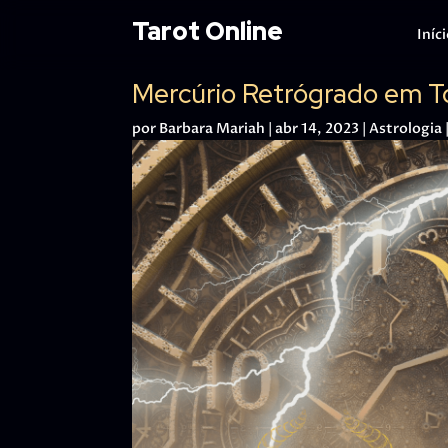
Tarot Online
Iníc
Mercúrio Retrógrado em To
por
Barbara Mariah
|
abr 14, 2023
|
Astrologia