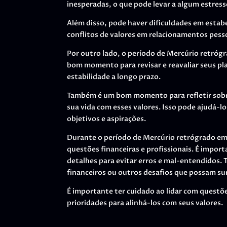
inesperadas, o que pode levar a algum estress
Além disso, pode haver dificuldades em estabel
conflitos de valores em relacionamentos pesso
Por outro lado, o período de Mercúrio retróg
bom momento para revisar e reavaliar seus pla
estabilidade a longo prazo.
Também é um bom momento para refletir sobre 
sua vida com esses valores. Isso pode ajudá-l
objetivos e aspirações.
Durante o período de Mercúrio retrógrado em T
questões financeiras e profissionais. É impor
detalhes para evitar erros e mal-entendidos.
financeiros ou outros desafios que possam sur
É importante ter cuidado ao lidar com questões
prioridades para alinhá-los com seus valores.