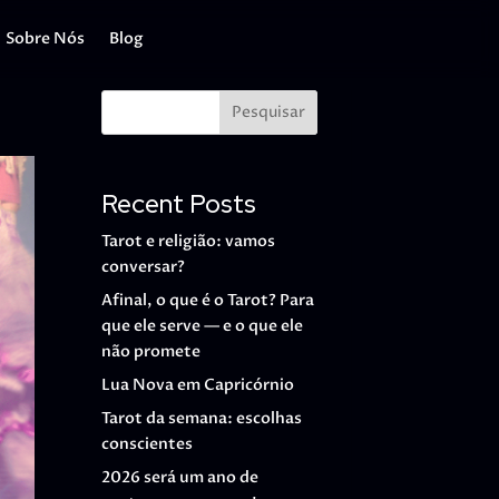
Sobre Nós
Blog
Pesquisar
Recent Posts
Tarot e religião: vamos
conversar?
Afinal, o que é o Tarot? Para
que ele serve — e o que ele
não promete
Lua Nova em Capricórnio
Tarot da semana: escolhas
conscientes
2026 será um ano de