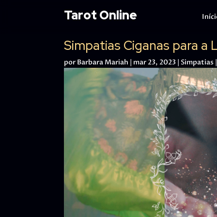
Tarot Online
Iníc
Simpatias Ciganas para a 
por
Barbara Mariah
|
mar 23, 2023
|
Simpatias