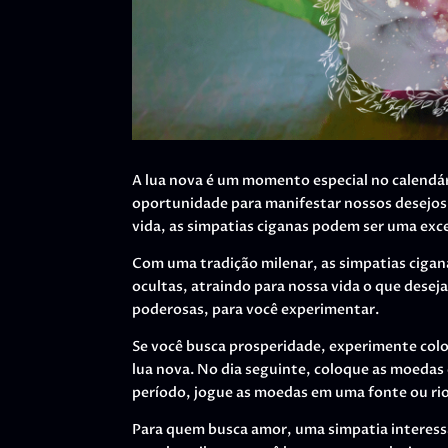
A lua nova é um momento especial no calendár
oportunidade para manifestar nossos desejos
vida, as simpatias ciganas podem ser uma exc
Com uma tradição milenar, as simpatias cigan
ocultas, atraindo para nossa vida o que desej
poderosas, para você experimentar.
Se você busca prosperidade, experimente colo
lua nova. No dia seguinte, coloque as moedas
período, jogue as moedas em uma fonte ou rio
Para quem busca amor, uma simpatia interessa