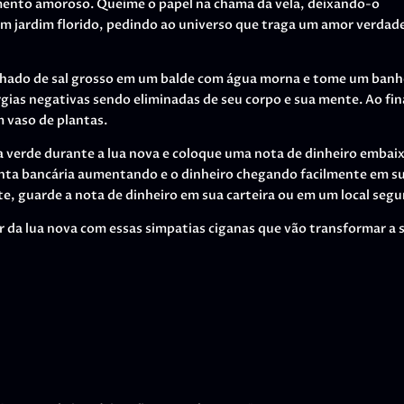
mento amoroso. Queime o papel na chama da vela, deixando-o
m jardim florido, pedindo ao universo que traga um amor verdad
nhado de sal grosso em um balde com água morna e tome um ban
ias negativas sendo eliminadas de seu corpo e sua mente. Ao fin
 vaso de plantas.
la verde durante a lua nova e coloque uma nota de dinheiro embai
conta bancária aumentando e o dinheiro chegando facilmente em s
e, guarde a nota de dinheiro em sua carteira ou em um local segu
r da lua nova com essas simpatias ciganas que vão transformar a 