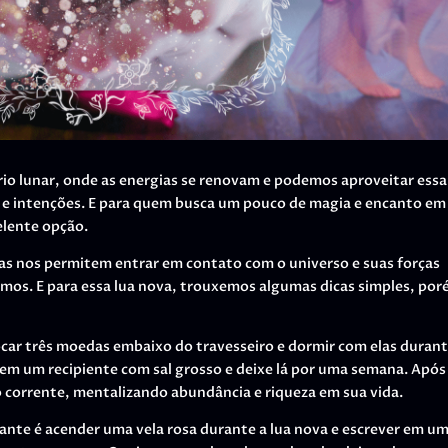
io lunar, onde as energias se renovam e podemos aproveitar essa
 e intenções. E para quem busca um pouco de magia e encanto em
elente opção.
as nos permitem entrar em contato com o universo e suas forças
amos. E para essa lua nova, trouxemos algumas dicas simples, po
car três moedas embaixo do travesseiro e dormir com elas durant
 em um recipiente com sal grosso e deixe lá por uma semana. Após
 corrente, mentalizando abundância e riqueza em sua vida.
nte é acender uma vela rosa durante a lua nova e escrever em u