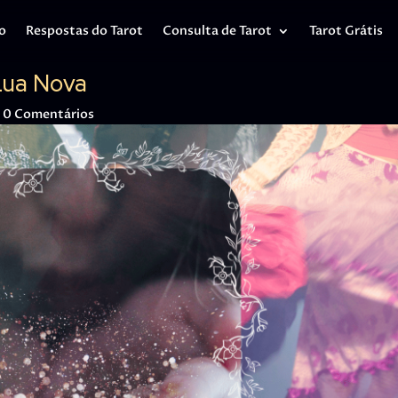
io
Respostas do Tarot
Consulta de Tarot
Tarot Grátis
Lua Nova
|
0 Comentários