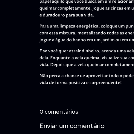
papel aquilo que você busca em um relaciona
queimar completamente. Jogue as cinzas em u
e duradouro para sua vida.
Para uma limpeza energética, coloque um pu
com essa mistura, mentalizando todas as energ
jogue a água do banho em um jardim ou em um
E se você quer atrair dinheiro, acenda uma ve
dela. Enquanto a vela queima, visualize sua 
vida. Depois que a vela queimar completament
Não perca a chance de aproveitar todo o pode
vida de forma positiva e surpreendente!
0 comentários
Enviar um comentário