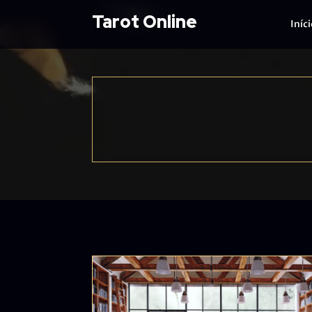
Tarot Online
Iníc