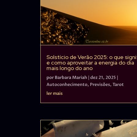
Solstício de Verão 2025: o que signi
e como aproveitar a energia do dia
mais longo do ano
por
Barbara Mariah
|
dez 21, 2025
|
Autoconhecimento
,
Previsões
,
Tarot
ler mais