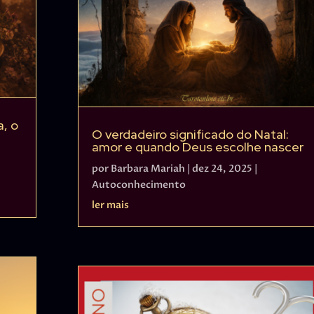
a, o
O verdadeiro significado do Natal:
amor e quando Deus escolhe nascer
por
Barbara Mariah
|
dez 24, 2025
|
Autoconhecimento
ler mais