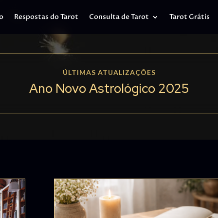
io
Respostas do Tarot
Consulta de Tarot
Tarot Grátis
ÚLTIMAS ATUALIZAÇÕES
Ano Novo Astrológico 2025