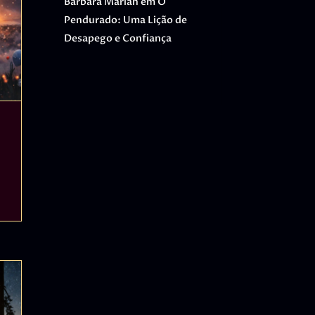
Barbara Mariah
em
O
Pendurado: Uma Lição de
Desapego e Confiança
e