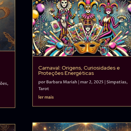
Carnaval: Origens, Curiosidades e
Proteções Energéticas
por
Barbara Mariah
|
mar 2, 2025
|
Simpatias
,
sões
,
Tarot
ler mais