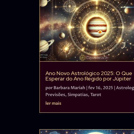
Ano Novo Astrológico 2025: O Que
Esperar do Ano Regido por Júpiter
por
Barbara Mariah
|
fev 16, 2025
|
Astrolog
Previsões
,
Simpatias
,
Tarot
ler mais