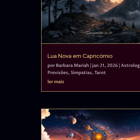
Lua Nova em Capricórnio
por
Barbara Mariah
|
jan 21, 2026
|
Astrolog
Previsões
,
Simpatias
,
Tarot
ler mais