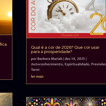
fica
Qual é a cor de 2026? Que cor usar
para a prosperidade?
por
Barbara Mariah
|
dez 14, 2025
|
Autoconhecimento
,
Espiritualidade
,
Previsõe
Tarot
ler mais