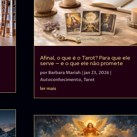
Afinal, o que é o Tarot? Para que ele
serve — e o que ele não promete
por
Barbara Mariah
|
jan 23, 2026
|
Autoconhecimento
,
Tarot
ler mais