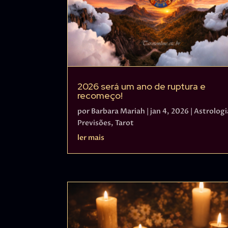
2026 será um ano de ruptura e
recomeço!
por
Barbara Mariah
|
jan 4, 2026
|
Astrologi
Previsões
,
Tarot
ler mais