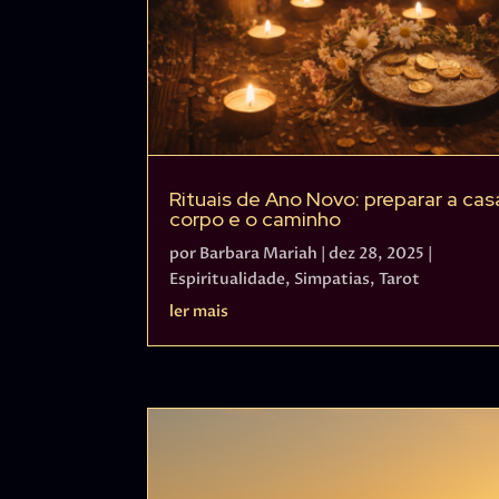
Rituais de Ano Novo: preparar a cas
corpo e o caminho
por
Barbara Mariah
|
dez 28, 2025
|
Espiritualidade
,
Simpatias
,
Tarot
ler mais