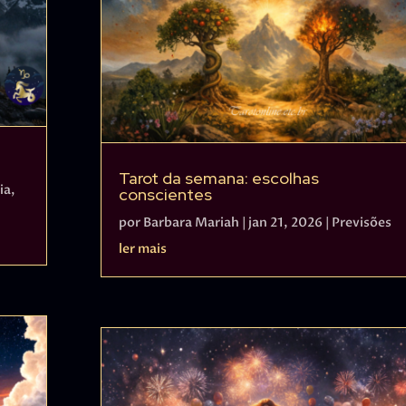
Tarot da semana: escolhas
ia
,
conscientes
por
Barbara Mariah
|
jan 21, 2026
|
Previsões
ler mais