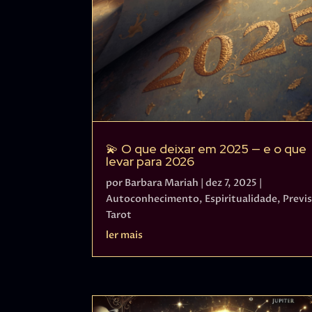
💫 O que deixar em 2025 — e o que
levar para 2026
por
Barbara Mariah
|
dez 7, 2025
|
Autoconhecimento
,
Espiritualidade
,
Previ
Tarot
ler mais