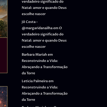
verdadeiro significado do
Natal: amor e quando Deus
escolhe nascer
Jô Costa •
@margaridanailha
em
O
verdadeiro significado do
Natal: amor e quando Deus
escolhe nascer
Barbara Mariah
em
Reconstruindo a Vida:
Abraçando a Transformação
da Torre
Leticia Palmeira
em
Reconstruindo a Vida:
Abraçando a Transformação
da Torre