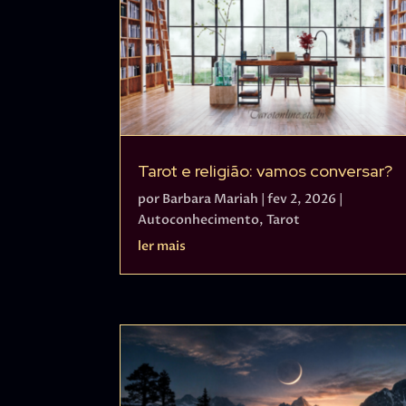
Tarot e religião: vamos conversar?
por
Barbara Mariah
|
fev 2, 2026
|
Autoconhecimento
,
Tarot
ler mais