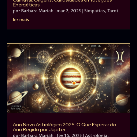
Energéticas
por
Barbara Mariah
|
mar 2, 2025
|
Simpatias
,
Tarot
ler mais
Ano Novo Astrológico 2025: O Que Esperar do
Ano Regido por Júpiter
por
Barbara Mariah
|
fev 16, 2025
|
Astrologia
,