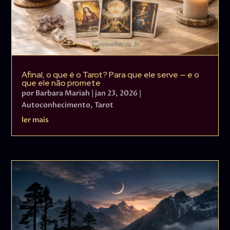
Afinal, o que é o Tarot? Para que ele serve — e o
que ele não promete
por
Barbara Mariah
|
jan 23, 2026
|
Autoconhecimento
,
Tarot
ler mais