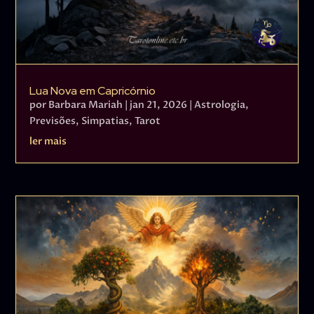
Lua Nova em Capricórnio
por
Barbara Mariah
|
jan 21, 2026
|
Astrologia
,
Previsões
,
Simpatias
,
Tarot
ler mais