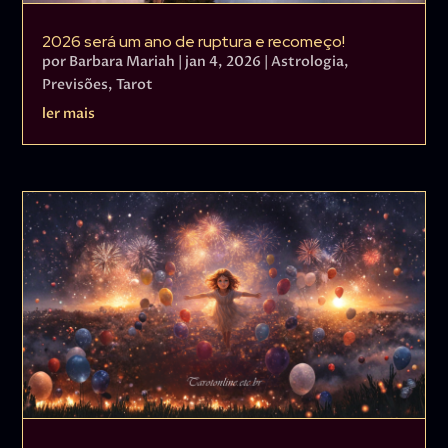
2026 será um ano de ruptura e recomeço!
por
Barbara Mariah
|
jan 4, 2026
|
Astrologia
,
Previsões
,
Tarot
ler mais