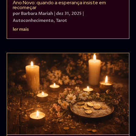
Ano Novo: quando a esperança insiste em
recomeçar
por
Barbara Mariah
|
dez 31, 2025
|
Autoconhecimento
,
Tarot
ler mais