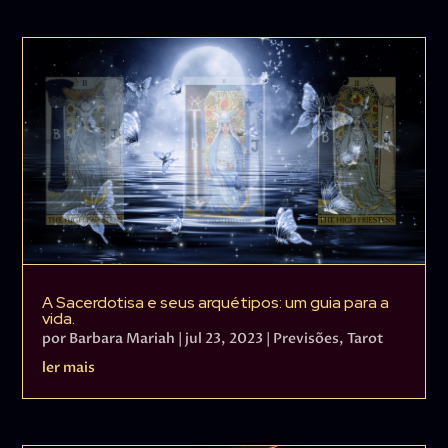
A Sacerdotisa e seus arquétipos: um guia para a
vida.
por
Barbara Mariah
|
jul 23, 2023
|
Previsões
,
Tarot
ler mais