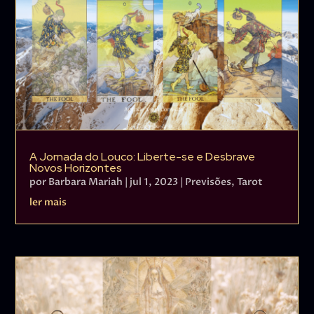
A Jornada do Louco: Liberte-se e Desbrave
Novos Horizontes
por
Barbara Mariah
|
jul 1, 2023
|
Previsões
,
Tarot
ler mais