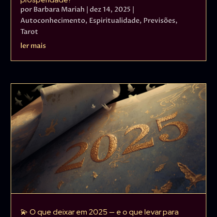
por
Barbara Mariah
|
dez 14, 2025
|
Autoconhecimento
,
Espiritualidade
,
Previsões
,
Tarot
ler mais
💫 O que deixar em 2025 — e o que levar para