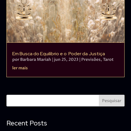
Em Busca do Equilíbrio e o Poder da Justiça
por
Barbara Mariah
|
jun 25, 2023
|
Previsões
,
Tarot
ler mais
Pesquisar
Recent Posts