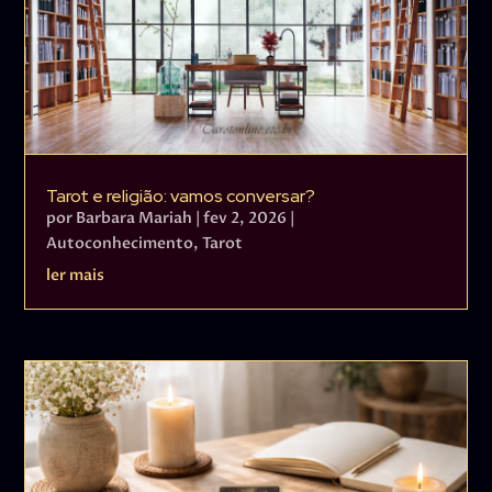
Tarot e religião: vamos conversar?
por
Barbara Mariah
|
fev 2, 2026
|
Autoconhecimento
,
Tarot
ler mais