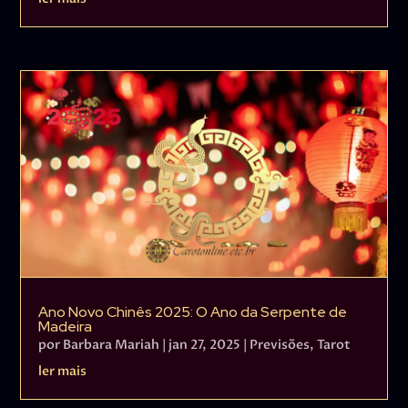
Ano Novo Chinês 2025: O Ano da Serpente de
Madeira
por
Barbara Mariah
|
jan 27, 2025
|
Previsões
,
Tarot
ler mais