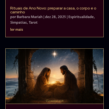
Rituais de Ano Novo: preparar a casa, o corpo e o
caminho
por
Barbara Mariah
|
dez 28, 2025
|
Espiritualidade
,
Simpatias
,
Tarot
ler mais