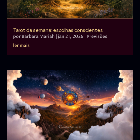
Tarot da semana: escolhas conscientes
por
Barbara Mariah
|
jan 21, 2026
|
Previsões
ler mais