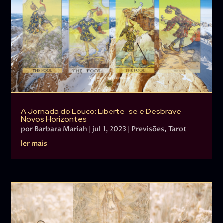
A Jornada do Louco: Liberte-se e Desbrave
Novos Horizontes
por
Barbara Mariah
|
jul 1, 2023
|
Previsões
,
Tarot
ler mais