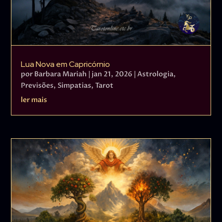
Lua Nova em Capricórnio
por
Barbara Mariah
|
jan 21, 2026
|
Astrologia
,
Previsões
,
Simpatias
,
Tarot
ler mais