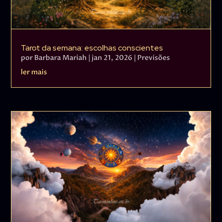
Tarot da semana: escolhas conscientes
por
Barbara Mariah
|
jan 21, 2026
|
Previsões
ler mais