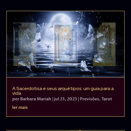
A Sacerdotisa e seus arquétipos: um guia para a
vida.
por
Barbara Mariah
|
jul 23, 2023
|
Previsões
,
Tarot
ler mais