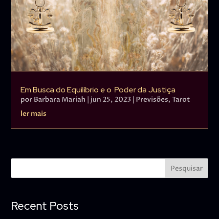
Em Busca do Equilíbrio e o Poder da Justiça
por
Barbara Mariah
|
jun 25, 2023
|
Previsões
,
Tarot
ler mais
Pesquisar
Recent Posts