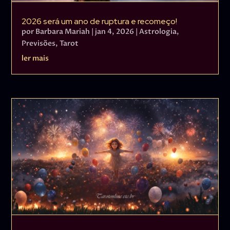
2026 será um ano de ruptura e recomeço!
por
Barbara Mariah
|
jan 4, 2026
|
Astrologia
,
Previsões
,
Tarot
ler mais