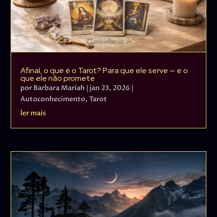
Afinal, o que é o Tarot? Para que ele serve — e o
que ele não promete
por
Barbara Mariah
|
jan 23, 2026
|
Autoconhecimento
,
Tarot
ler mais