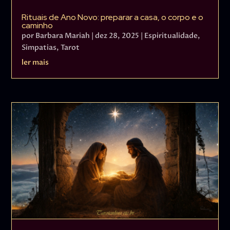
Rituais de Ano Novo: preparar a casa, o corpo e o
caminho
por
Barbara Mariah
|
dez 28, 2025
|
Espiritualidade
,
Simpatias
,
Tarot
ler mais