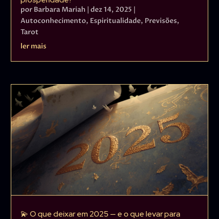
por
Barbara Mariah
|
dez 14, 2025
|
Autoconhecimento
,
Espiritualidade
,
Previsões
,
Tarot
ler mais
💫 O que deixar em 2025 — e o que levar para