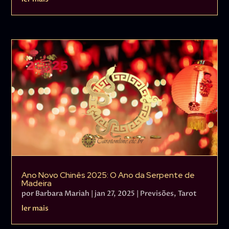
Ano Novo Chinês 2025: O Ano da Serpente de
Madeira
por
Barbara Mariah
|
jan 27, 2025
|
Previsões
,
Tarot
ler mais