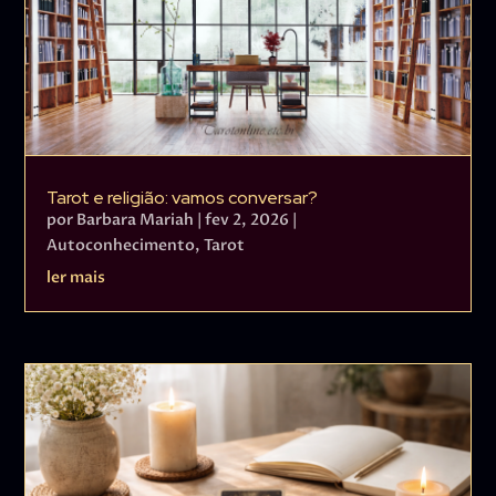
Tarot e religião: vamos conversar?
por
Barbara Mariah
|
fev 2, 2026
|
Autoconhecimento
,
Tarot
ler mais