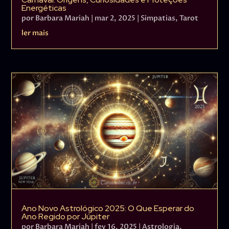
Energéticas
por
Barbara Mariah
|
mar 2, 2025
|
Simpatias
,
Tarot
ler mais
Ano Novo Astrológico 2025: O Que Esperar do
Ano Regido por Júpiter
por
Barbara Mariah
|
fev 16, 2025
|
Astrologia
,