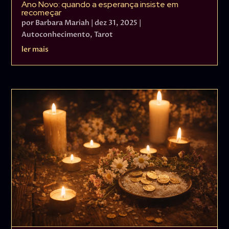
Ano Novo: quando a esperança insiste em
recomeçar
por
Barbara Mariah
|
dez 31, 2025
|
Autoconhecimento
,
Tarot
ler mais