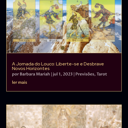
A Jornada do Louco: Liberte-se e Desbrave
Novos Horizontes
por
Barbara Mariah
|
jul 1, 2023
|
Previsões
,
Tarot
ler mais