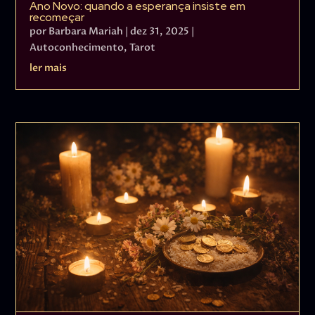
Ano Novo: quando a esperança insiste em
recomeçar
por
Barbara Mariah
|
dez 31, 2025
|
Autoconhecimento
,
Tarot
ler mais