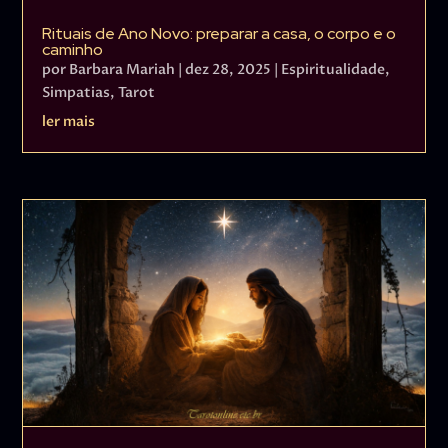
Rituais de Ano Novo: preparar a casa, o corpo e o
caminho
por
Barbara Mariah
|
dez 28, 2025
|
Espiritualidade
,
Simpatias
,
Tarot
ler mais