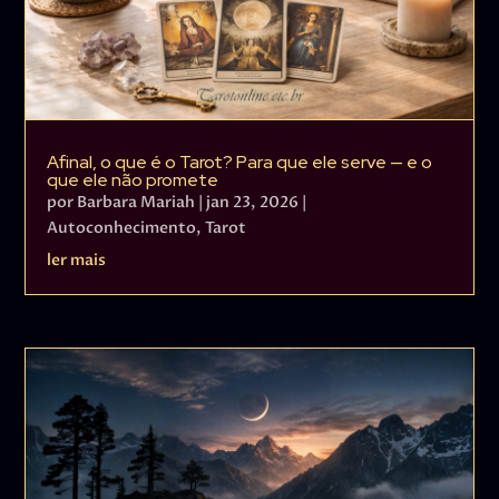
Afinal, o que é o Tarot? Para que ele serve — e o
que ele não promete
por
Barbara Mariah
|
jan 23, 2026
|
Autoconhecimento
,
Tarot
ler mais