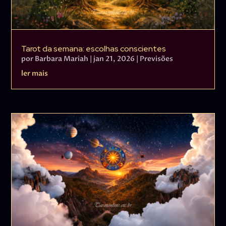
Tarot da semana: escolhas conscientes
por
Barbara Mariah
|
jan 21, 2026
|
Previsões
ler mais