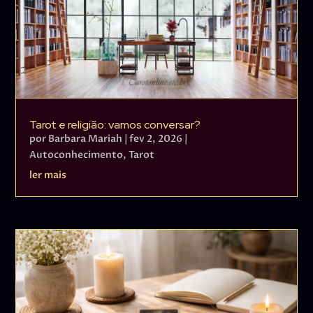
Tarot e religião: vamos conversar?
por
Barbara Mariah
|
fev 2, 2026
|
Autoconhecimento
,
Tarot
ler mais