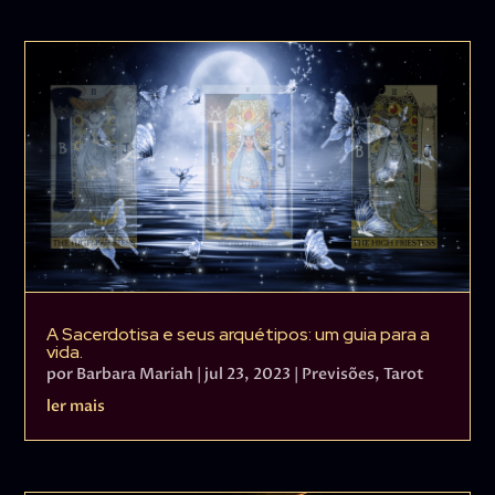
A Sacerdotisa e seus arquétipos: um guia para a
vida.
por
Barbara Mariah
|
jul 23, 2023
|
Previsões
,
Tarot
ler mais