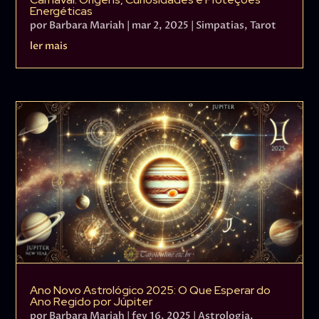
Energéticas
por
Barbara Mariah
|
mar 2, 2025
|
Simpatias
,
Tarot
ler mais
Ano Novo Astrológico 2025: O Que Esperar do
Ano Regido por Júpiter
por
Barbara Mariah
|
fev 16, 2025
|
Astrologia
,