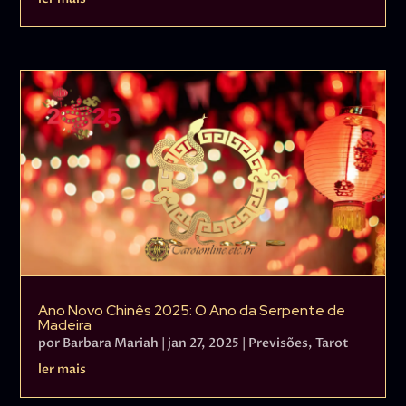
Ano Novo Chinês 2025: O Ano da Serpente de
Madeira
por
Barbara Mariah
|
jan 27, 2025
|
Previsões
,
Tarot
ler mais