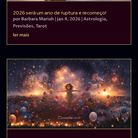
2026 será um ano de ruptura e recomeço!
por
Barbara Mariah
|
jan 4, 2026
|
Astrologia
,
Previsões
,
Tarot
ler mais