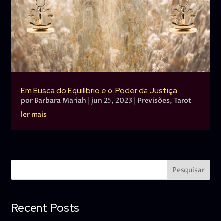
Em Busca do Equilíbrio e o Poder da Justiça
por
Barbara Mariah
|
jun 25, 2023
|
Previsões
,
Tarot
ler mais
Pesquisar
Recent Posts