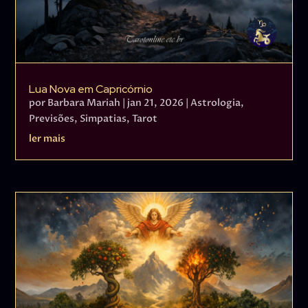
Lua Nova em Capricórnio
por
Barbara Mariah
|
jan 21, 2026
|
Astrologia
,
Previsões
,
Simpatias
,
Tarot
ler mais