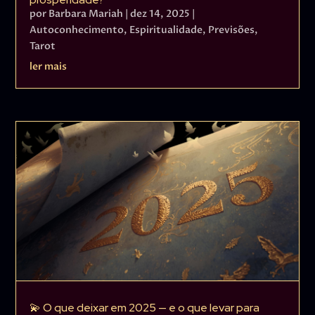
por
Barbara Mariah
|
dez 14, 2025
|
Autoconhecimento
,
Espiritualidade
,
Previsões
,
Tarot
ler mais
💫 O que deixar em 2025 — e o que levar para