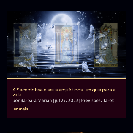
A Sacerdotisa e seus arquétipos: um guia para a
vida.
por
Barbara Mariah
|
jul 23, 2023
|
Previsões
,
Tarot
ler mais