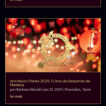
Ano Novo Chinês 2025: O Ano da Serpente de
Madeira
por
Barbara Mariah
|
jan 27, 2025
|
Previsões
,
Tarot
ler mais