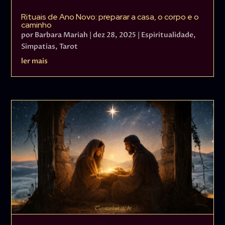
Rituais de Ano Novo: preparar a casa, o corpo e o
caminho
por
Barbara Mariah
|
dez 28, 2025
|
Espiritualidade
,
Simpatias
,
Tarot
ler mais