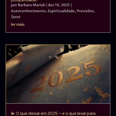
por
Barbara Mariah
|
dez 14, 2025
|
Autoconhecimento
,
Espiritualidade
,
Previsões
,
Tarot
ler mais
💫 O que deixar em 2025 — e o que levar para