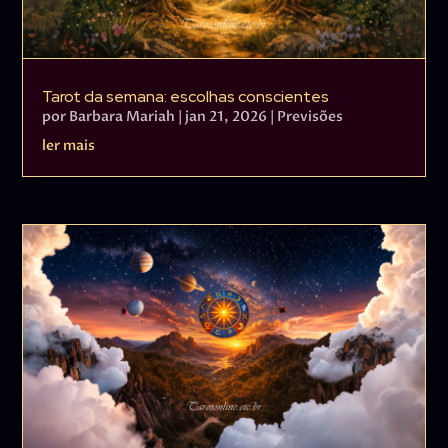
Tarot da semana: escolhas conscientes
por
Barbara Mariah
|
jan 21, 2026
|
Previsões
ler mais