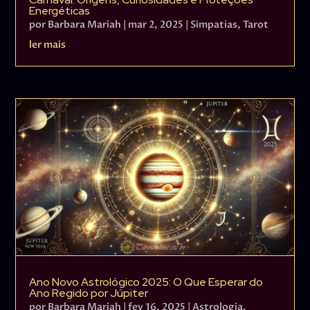
Energéticas
por
Barbara Mariah
|
mar 2, 2025
|
Simpatias
,
Tarot
ler mais
Ano Novo Astrológico 2025: O Que Esperar do
Ano Regido por Júpiter
por
Barbara Mariah
|
fev 16, 2025
|
Astrologia
,