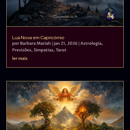
Lua Nova em Capricórnio
por
Barbara Mariah
|
jan 21, 2026
|
Astrologia
,
Previsões
,
Simpatias
,
Tarot
ler mais