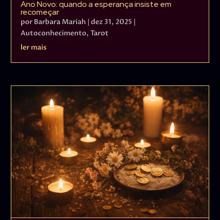
Ano Novo: quando a esperança insiste em
recomeçar
por
Barbara Mariah
|
dez 31, 2025
|
Autoconhecimento
,
Tarot
ler mais