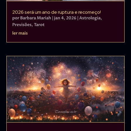
2026 será um ano de ruptura e recomeço!
por
Barbara Mariah
|
jan 4, 2026
|
Astrologia
,
Previsões
,
Tarot
ler mais