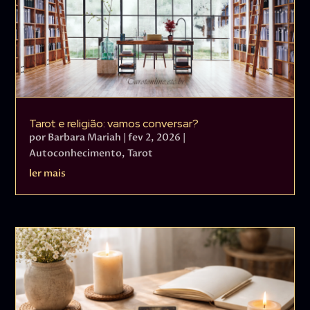
Tarot e religião: vamos conversar?
por
Barbara Mariah
|
fev 2, 2026
|
Autoconhecimento
,
Tarot
ler mais