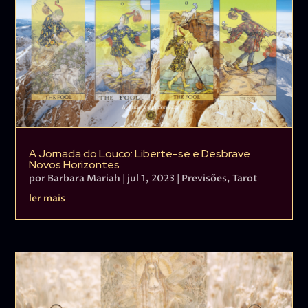
A Jornada do Louco: Liberte-se e Desbrave
Novos Horizontes
por
Barbara Mariah
|
jul 1, 2023
|
Previsões
,
Tarot
ler mais