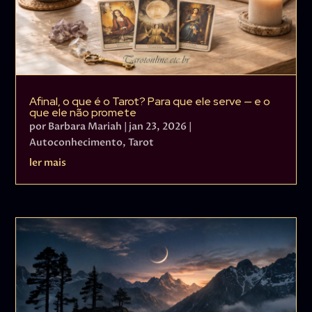
Afinal, o que é o Tarot? Para que ele serve — e o
que ele não promete
por
Barbara Mariah
|
jan 23, 2026
|
Autoconhecimento
,
Tarot
ler mais