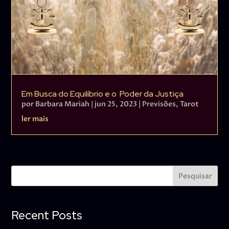
Em Busca do Equilíbrio e o Poder da Justiça
por
Barbara Mariah
|
jun 25, 2023
|
Previsões
,
Tarot
ler mais
Pesquisar
Recent Posts