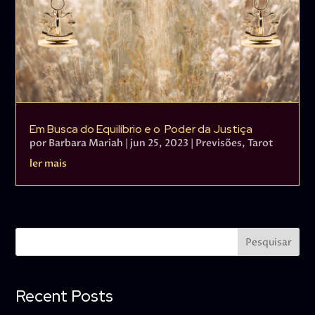
Em Busca do Equilíbrio e o Poder da Justiça
por
Barbara Mariah
|
jun 25, 2023
|
Previsões
,
Tarot
ler mais
Pesquisar
Recent Posts