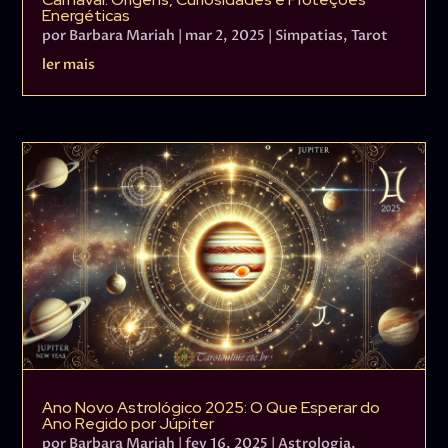
Energéticas
por
Barbara Mariah
|
mar 2, 2025
|
Simpatias
,
Tarot
ler mais
Ano Novo Astrológico 2025: O Que Esperar do
Ano Regido por Júpiter
por
Barbara Mariah
|
fev 16, 2025
|
Astrologia
,