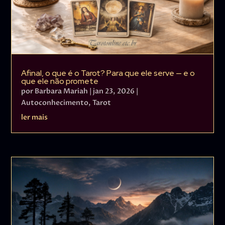
Afinal, o que é o Tarot? Para que ele serve — e o
que ele não promete
por
Barbara Mariah
|
jan 23, 2026
|
Autoconhecimento
,
Tarot
ler mais