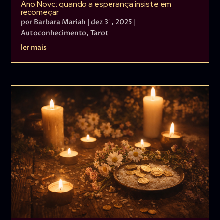
Ano Novo: quando a esperança insiste em
recomeçar
por
Barbara Mariah
|
dez 31, 2025
|
Autoconhecimento
,
Tarot
ler mais