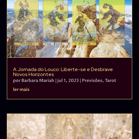
A Jornada do Louco: Liberte-se e Desbrave
Novos Horizontes
por
Barbara Mariah
|
jul 1, 2023
|
Previsões
,
Tarot
ler mais