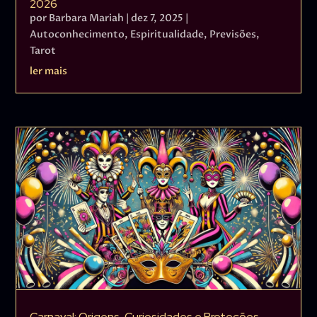
2026
por
Barbara Mariah
|
dez 7, 2025
|
Autoconhecimento
,
Espiritualidade
,
Previsões
,
Tarot
ler mais
Carnaval: Origens, Curiosidades e Proteções