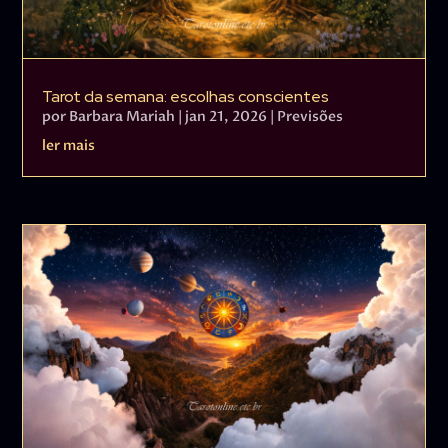
Tarot da semana: escolhas conscientes
por
Barbara Mariah
|
jan 21, 2026
|
Previsões
ler mais