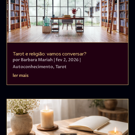
Tarot e religião: vamos conversar?
por
Barbara Mariah
|
fev 2, 2026
|
Autoconhecimento
,
Tarot
ler mais