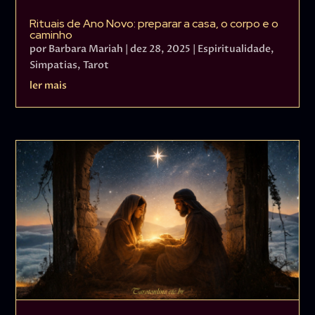
Rituais de Ano Novo: preparar a casa, o corpo e o
caminho
por
Barbara Mariah
|
dez 28, 2025
|
Espiritualidade
,
Simpatias
,
Tarot
ler mais