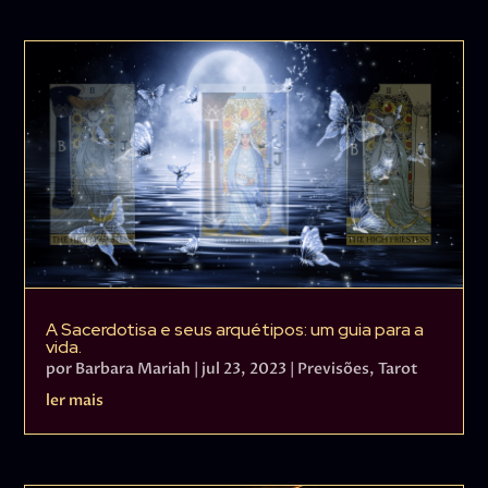
A Sacerdotisa e seus arquétipos: um guia para a
vida.
por
Barbara Mariah
|
jul 23, 2023
|
Previsões
,
Tarot
ler mais