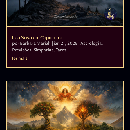
Lua Nova em Capricórnio
por
Barbara Mariah
|
jan 21, 2026
|
Astrologia
,
Previsões
,
Simpatias
,
Tarot
ler mais