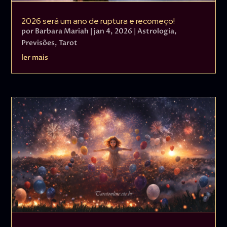
2026 será um ano de ruptura e recomeço!
por
Barbara Mariah
|
jan 4, 2026
|
Astrologia
,
Previsões
,
Tarot
ler mais