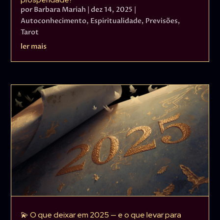
por
Barbara Mariah
|
dez 14, 2025
|
Autoconhecimento
,
Espiritualidade
,
Previsões
,
Tarot
ler mais
💫 O que deixar em 2025 — e o que levar para