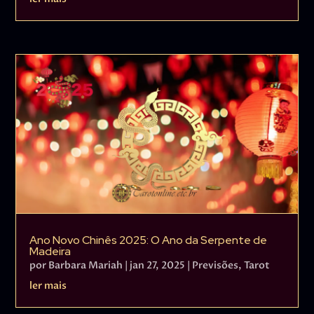
Ano Novo Chinês 2025: O Ano da Serpente de
Madeira
por
Barbara Mariah
|
jan 27, 2025
|
Previsões
,
Tarot
ler mais