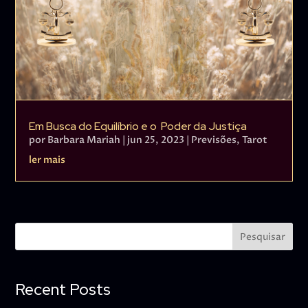
Em Busca do Equilíbrio e o Poder da Justiça
por
Barbara Mariah
|
jun 25, 2023
|
Previsões
,
Tarot
ler mais
Pesquisar
Recent Posts