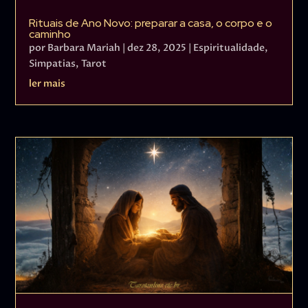
Rituais de Ano Novo: preparar a casa, o corpo e o
caminho
por
Barbara Mariah
|
dez 28, 2025
|
Espiritualidade
,
Simpatias
,
Tarot
ler mais