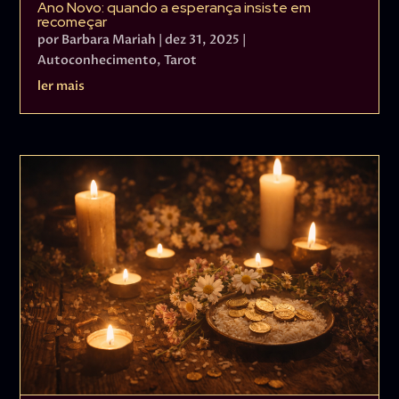
Ano Novo: quando a esperança insiste em
recomeçar
por
Barbara Mariah
|
dez 31, 2025
|
Autoconhecimento
,
Tarot
ler mais