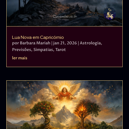
Lua Nova em Capricórnio
por
Barbara Mariah
|
jan 21, 2026
|
Astrologia
,
Previsões
,
Simpatias
,
Tarot
ler mais