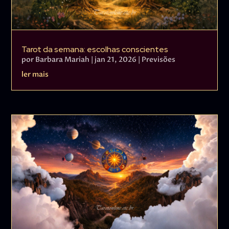
Tarot da semana: escolhas conscientes
por
Barbara Mariah
|
jan 21, 2026
|
Previsões
ler mais