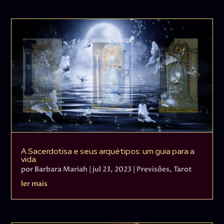
A Sacerdotisa e seus arquétipos: um guia para a
vida.
por
Barbara Mariah
|
jul 23, 2023
|
Previsões
,
Tarot
ler mais