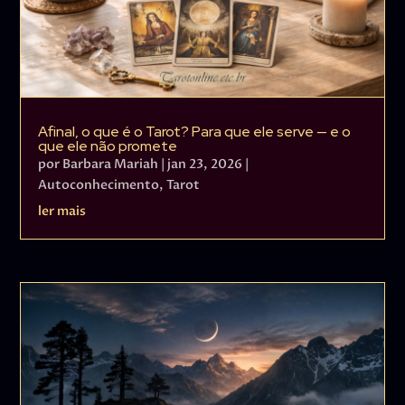
Afinal, o que é o Tarot? Para que ele serve — e o
que ele não promete
por
Barbara Mariah
|
jan 23, 2026
|
Autoconhecimento
,
Tarot
ler mais