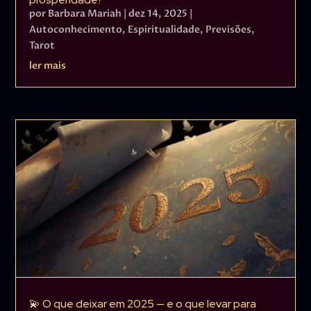
por
Barbara Mariah
|
dez 14, 2025
|
Autoconhecimento
,
Espiritualidade
,
Previsões
,
Tarot
ler mais
💫 O que deixar em 2025 — e o que levar para