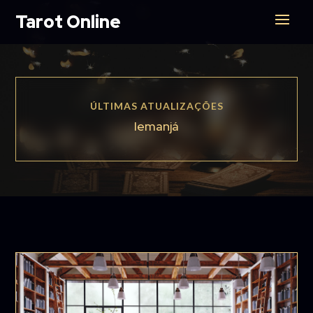
Tarot Online
ÚLTIMAS ATUALIZAÇÕES
Iemanjá