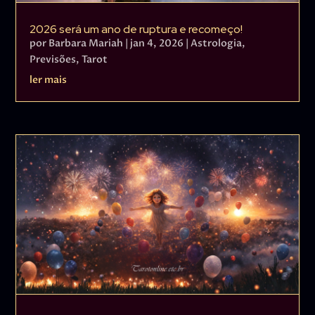
2026 será um ano de ruptura e recomeço!
por
Barbara Mariah
|
jan 4, 2026
|
Astrologia
,
Previsões
,
Tarot
ler mais