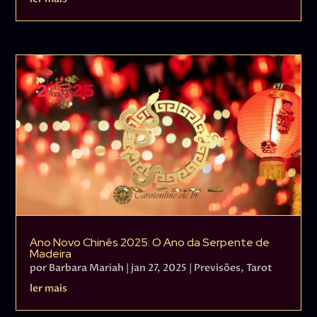
Ano Novo Chinês 2025: O Ano da Serpente de
Madeira
por
Barbara Mariah
|
jan 27, 2025
|
Previsões
,
Tarot
ler mais