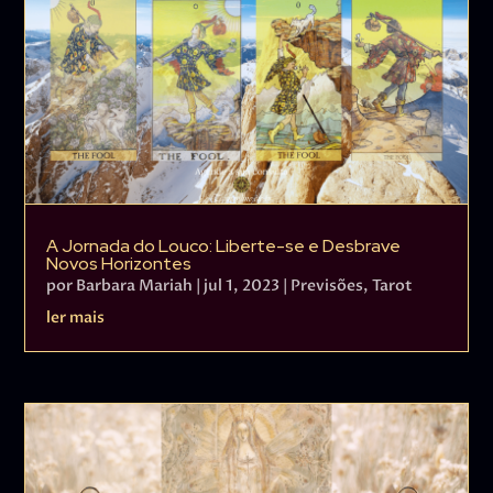
A Jornada do Louco: Liberte-se e Desbrave
Novos Horizontes
por
Barbara Mariah
|
jul 1, 2023
|
Previsões
,
Tarot
ler mais