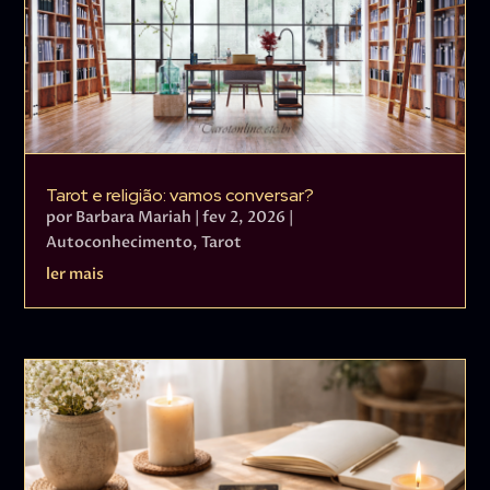
Tarot e religião: vamos conversar?
por
Barbara Mariah
|
fev 2, 2026
|
Autoconhecimento
,
Tarot
ler mais