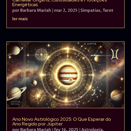
Energéticas
por
Barbara Mariah
|
mar 2, 2025
|
Simpatias
,
Tarot
ler mais
Ano Novo Astrológico 2025: O Que Esperar do
Ano Regido por Júpiter
por
Barbara Mariah
|
fev 16, 2025
|
Astrologia
,