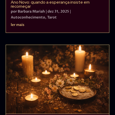
Ano Novo: quando a esperança insiste em
recomeçar
por
Barbara Mariah
|
dez 31, 2025
|
Autoconhecimento
,
Tarot
ler mais