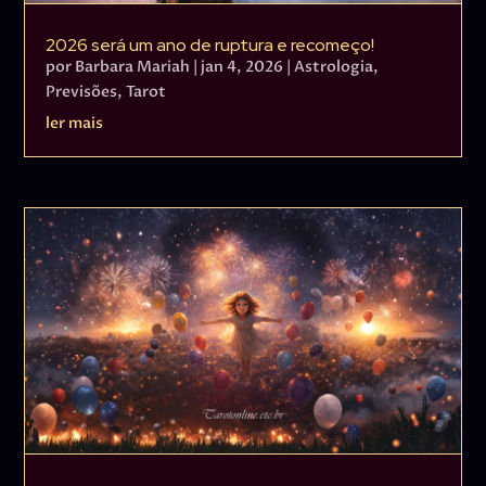
2026 será um ano de ruptura e recomeço!
por
Barbara Mariah
|
jan 4, 2026
|
Astrologia
,
Previsões
,
Tarot
ler mais