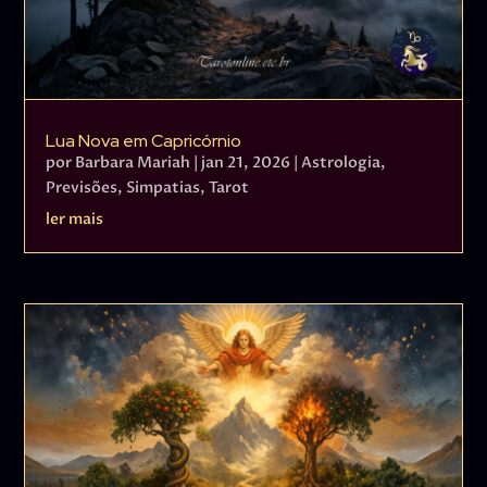
Lua Nova em Capricórnio
por
Barbara Mariah
|
jan 21, 2026
|
Astrologia
,
Previsões
,
Simpatias
,
Tarot
ler mais