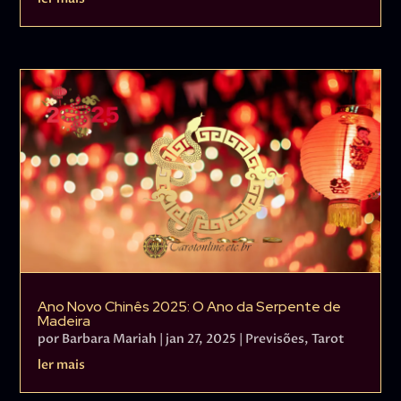
Ano Novo Chinês 2025: O Ano da Serpente de
Madeira
por
Barbara Mariah
|
jan 27, 2025
|
Previsões
,
Tarot
ler mais