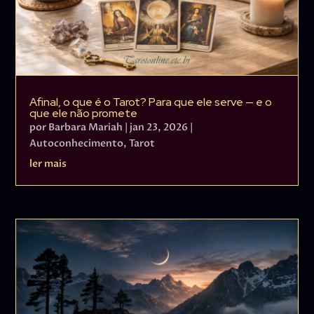
Afinal, o que é o Tarot? Para que ele serve — e o
que ele não promete
por
Barbara Mariah
|
jan 23, 2026
|
Autoconhecimento
,
Tarot
ler mais