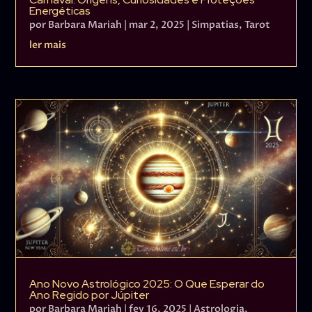
Energéticas
por
Barbara Mariah
|
mar 2, 2025
|
Simpatias
,
Tarot
ler mais
Ano Novo Astrológico 2025: O Que Esperar do
Ano Regido por Júpiter
por
Barbara Mariah
|
fev 16, 2025
|
Astrologia
,