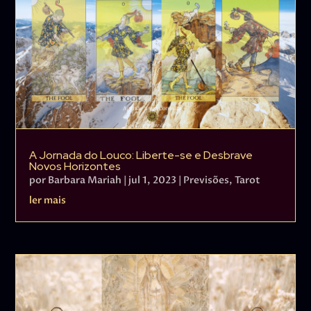
A Jornada do Louco: Liberte-se e Desbrave
Novos Horizontes
por
Barbara Mariah
|
jul 1, 2023
|
Previsões
,
Tarot
ler mais