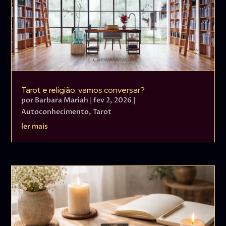
Tarot e religião: vamos conversar?
por
Barbara Mariah
|
fev 2, 2026
|
Autoconhecimento
,
Tarot
ler mais