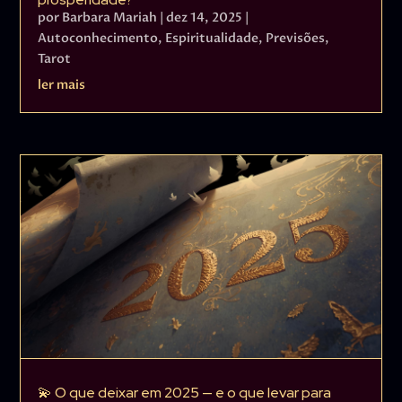
por
Barbara Mariah
|
dez 14, 2025
|
Autoconhecimento
,
Espiritualidade
,
Previsões
,
Tarot
ler mais
💫 O que deixar em 2025 — e o que levar para