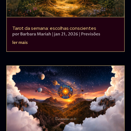
Tarot da semana: escolhas conscientes
por
Barbara Mariah
|
jan 21, 2026
|
Previsões
ler mais