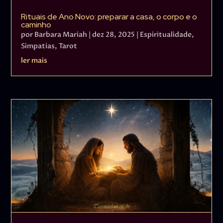
Rituais de Ano Novo: preparar a casa, o corpo e o
caminho
por
Barbara Mariah
|
dez 28, 2025
|
Espiritualidade
,
Simpatias
,
Tarot
ler mais