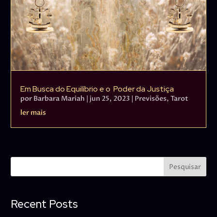
Em Busca do Equilíbrio e o Poder da Justiça
por
Barbara Mariah
|
jun 25, 2023
|
Previsões
,
Tarot
ler mais
Pesquisar
Recent Posts