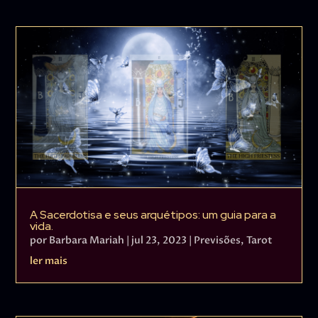
A Sacerdotisa e seus arquétipos: um guia para a
vida.
por
Barbara Mariah
|
jul 23, 2023
|
Previsões
,
Tarot
ler mais