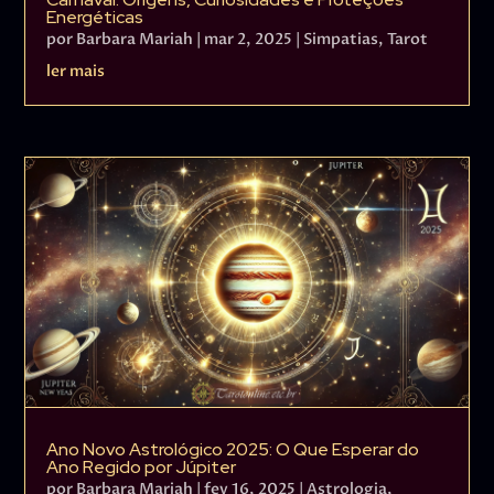
Energéticas
por
Barbara Mariah
|
mar 2, 2025
|
Simpatias
,
Tarot
ler mais
Ano Novo Astrológico 2025: O Que Esperar do
Ano Regido por Júpiter
por
Barbara Mariah
|
fev 16, 2025
|
Astrologia
,