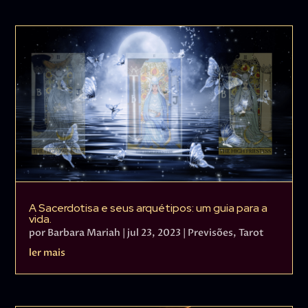
A Sacerdotisa e seus arquétipos: um guia para a
vida.
por
Barbara Mariah
|
jul 23, 2023
|
Previsões
,
Tarot
ler mais