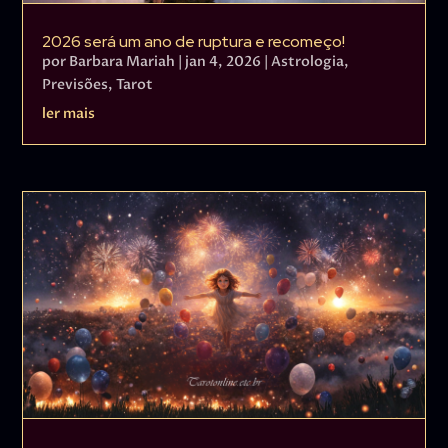
2026 será um ano de ruptura e recomeço!
por
Barbara Mariah
|
jan 4, 2026
|
Astrologia
,
Previsões
,
Tarot
ler mais