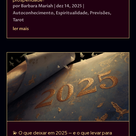
por
Barbara Mariah
|
dez 14, 2025
|
Autoconhecimento
,
Espiritualidade
,
Previsões
,
Tarot
ler mais
💫 O que deixar em 2025 — e o que levar para