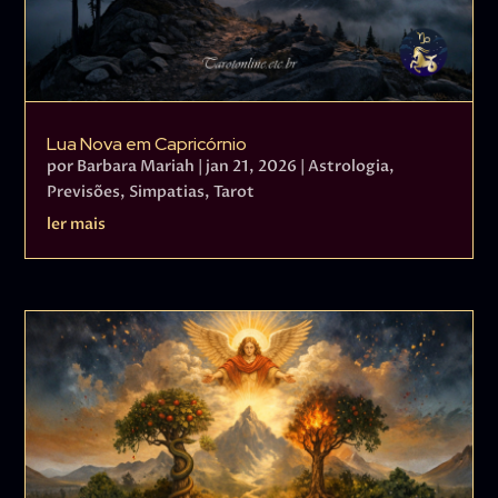
Lua Nova em Capricórnio
por
Barbara Mariah
|
jan 21, 2026
|
Astrologia
,
Previsões
,
Simpatias
,
Tarot
ler mais