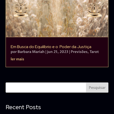
Em Busca do Equilíbrio e o Poder da Justiça
por
Barbara Mariah
|
jun 25, 2023
|
Previsões
,
Tarot
ler mais
Pesquisar
Recent Posts