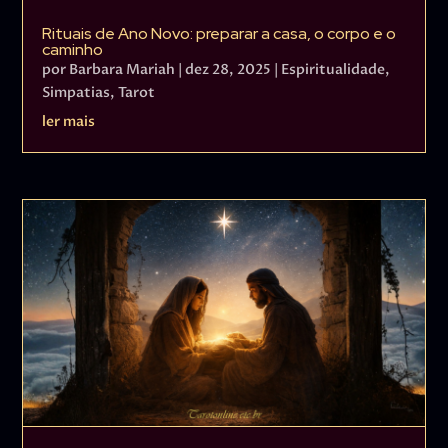
Rituais de Ano Novo: preparar a casa, o corpo e o
caminho
por
Barbara Mariah
|
dez 28, 2025
|
Espiritualidade
,
Simpatias
,
Tarot
ler mais