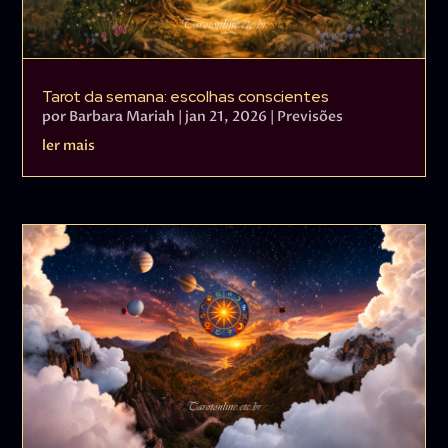
Tarot da semana: escolhas conscientes
por
Barbara Mariah
|
jan 21, 2026
|
Previsões
ler mais