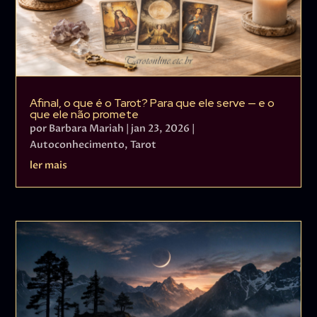
Afinal, o que é o Tarot? Para que ele serve — e o
que ele não promete
por
Barbara Mariah
|
jan 23, 2026
|
Autoconhecimento
,
Tarot
ler mais