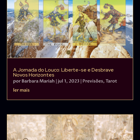
A Jornada do Louco: Liberte-se e Desbrave
Novos Horizontes
por
Barbara Mariah
|
jul 1, 2023
|
Previsões
,
Tarot
ler mais