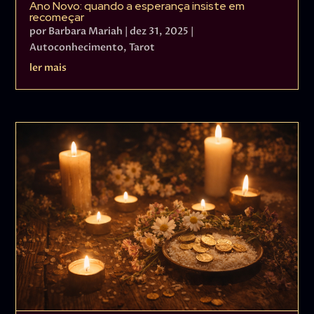
Ano Novo: quando a esperança insiste em
recomeçar
por
Barbara Mariah
|
dez 31, 2025
|
Autoconhecimento
,
Tarot
ler mais