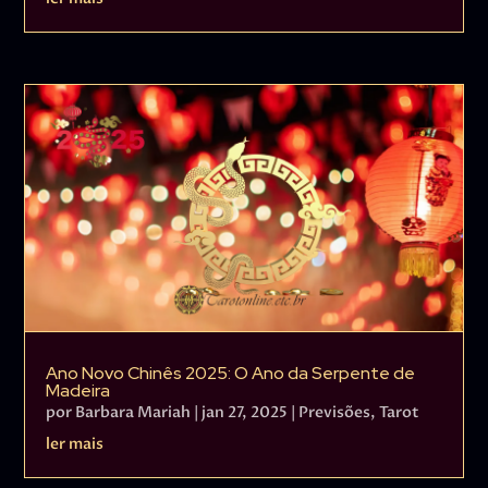
Ano Novo Chinês 2025: O Ano da Serpente de
Madeira
por
Barbara Mariah
|
jan 27, 2025
|
Previsões
,
Tarot
ler mais