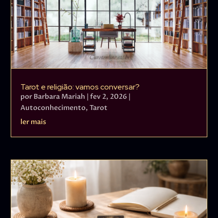
Tarot e religião: vamos conversar?
por
Barbara Mariah
|
fev 2, 2026
|
Autoconhecimento
,
Tarot
ler mais