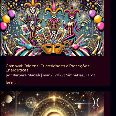
Carnaval: Origens, Curiosidades e Proteções
Energéticas
por
Barbara Mariah
|
mar 2, 2025
|
Simpatias
,
Tarot
ler mais