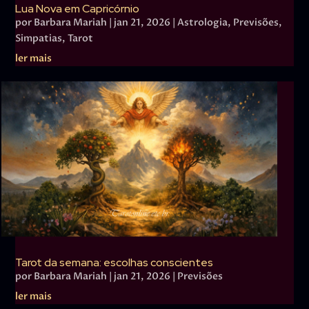
Lua Nova em Capricórnio
por
Barbara Mariah
|
jan 21, 2026
|
Astrologia
,
Previsões
,
Simpatias
,
Tarot
ler mais
Tarot da semana: escolhas conscientes
por
Barbara Mariah
|
jan 21, 2026
|
Previsões
ler mais