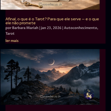
Afinal, o que é o Tarot? Para que ele serve — e o que
ele não promete
por
Barbara Mariah
|
jan 23, 2026
|
Autoconhecimento
,
Tarot
ler mais