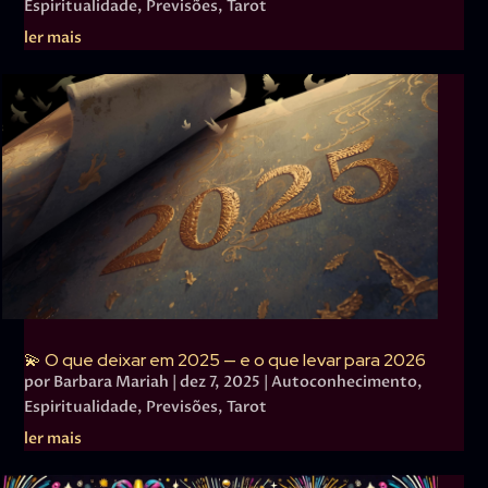
Espiritualidade
,
Previsões
,
Tarot
ler mais
💫 O que deixar em 2025 — e o que levar para 2026
por
Barbara Mariah
|
dez 7, 2025
|
Autoconhecimento
,
Espiritualidade
,
Previsões
,
Tarot
ler mais