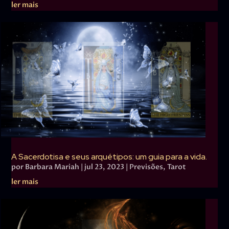
ler mais
A Sacerdotisa e seus arquétipos: um guia para a vida.
por
Barbara Mariah
|
jul 23, 2023
|
Previsões
,
Tarot
ler mais