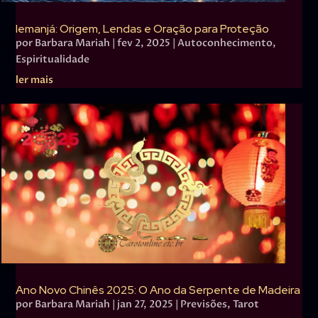
Iemanjá: Origem, Lendas e Oração para Proteção
por
Barbara Mariah
|
fev 2, 2025
|
Autoconhecimento
,
Espiritualidade
ler mais
Ano Novo Chinês 2025: O Ano da Serpente de Madeira
por
Barbara Mariah
|
jan 27, 2025
|
Previsões
,
Tarot