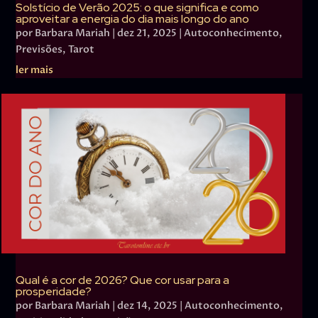
Solstício de Verão 2025: o que significa e como
aproveitar a energia do dia mais longo do ano
por
Barbara Mariah
|
dez 21, 2025
|
Autoconhecimento
,
Previsões
,
Tarot
ler mais
Qual é a cor de 2026? Que cor usar para a
prosperidade?
por
Barbara Mariah
|
dez 14, 2025
|
Autoconhecimento
,