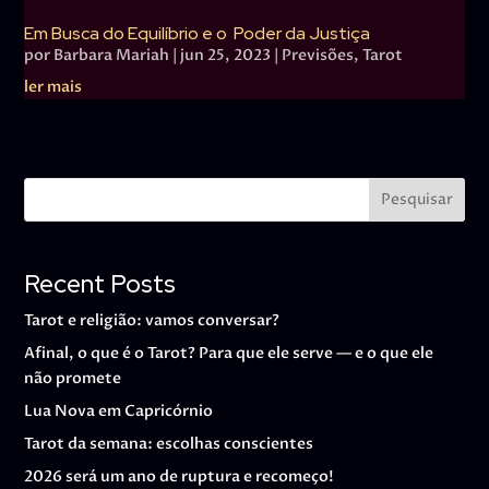
Em Busca do Equilíbrio e o Poder da Justiça
por
Barbara Mariah
|
jun 25, 2023
|
Previsões
,
Tarot
ler mais
Pesquisar
Recent Posts
Tarot e religião: vamos conversar?
Afinal, o que é o Tarot? Para que ele serve — e o que ele
não promete
Lua Nova em Capricórnio
Tarot da semana: escolhas conscientes
2026 será um ano de ruptura e recomeço!