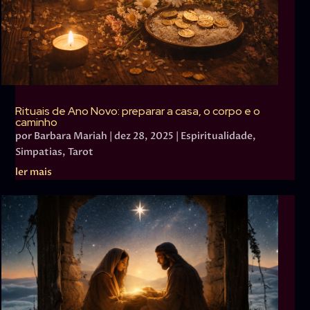
Rituais de Ano Novo: preparar a casa, o corpo e o
caminho
por
Barbara Mariah
|
dez 28, 2025
|
Espiritualidade
,
Simpatias
,
Tarot
ler mais