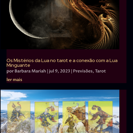
Os Mistérios da Lua no tarot e a conexão com a Lua
Minguante
por
Barbara Mariah
|
jul 9, 2023
|
Previsões
,
Tarot
ler mais