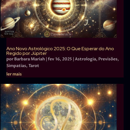
Ano Novo Astrológico 2025: O Que Esperar do Ano
Regido por Júpiter
por
Barbara Mariah
|
fev 16, 2025
|
Astrologia
,
Previsões
,
Simpatias
,
Tarot
ler mais