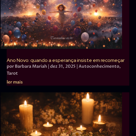
Ano Novo: quando a esperança insiste em recomeçar
por
Barbara Mariah
|
dez 31, 2025
|
Autoconhecimento
,
Tarot
ler mais