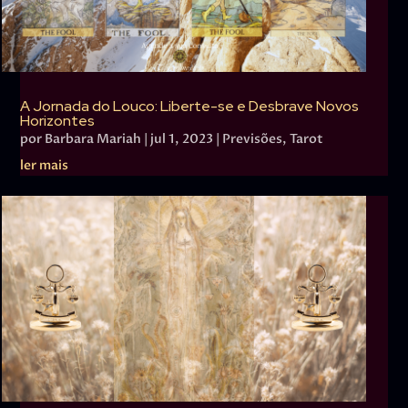
A Jornada do Louco: Liberte-se e Desbrave Novos
Horizontes
por
Barbara Mariah
|
jul 1, 2023
|
Previsões
,
Tarot
ler mais