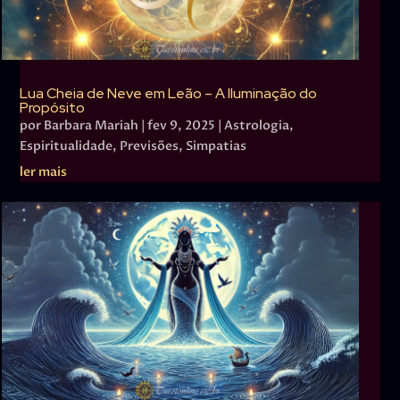
Lua Cheia de Neve em Leão – A Iluminação do
Propósito
por
Barbara Mariah
|
fev 9, 2025
|
Astrologia
,
Espiritualidade
,
Previsões
,
Simpatias
ler mais