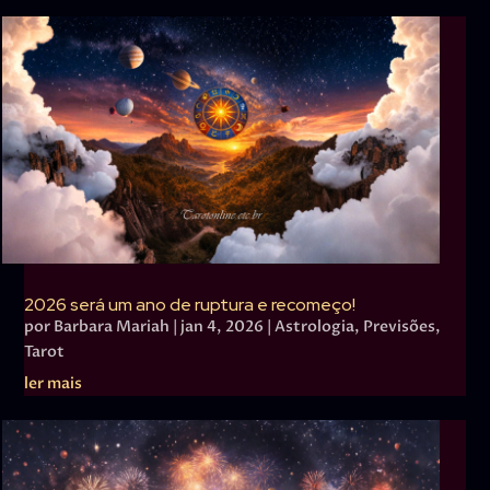
2026 será um ano de ruptura e recomeço!
por
Barbara Mariah
|
jan 4, 2026
|
Astrologia
,
Previsões
,
Tarot
ler mais