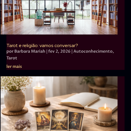
Tarot e religião: vamos conversar?
por
Barbara Mariah
|
fev 2, 2026
|
Autoconhecimento
,
Tarot
ler mais