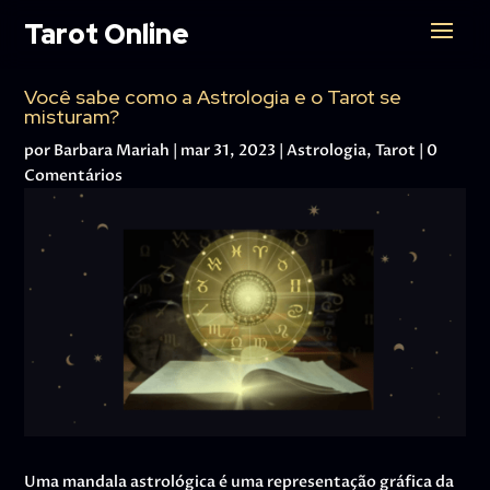
Tarot Online
Você sabe como a Astrologia e o Tarot se
misturam?
por
Barbara Mariah
|
mar 31, 2023
|
Astrologia
,
Tarot
|
0
Comentários
Uma mandala astrológica é uma representação gráfica da