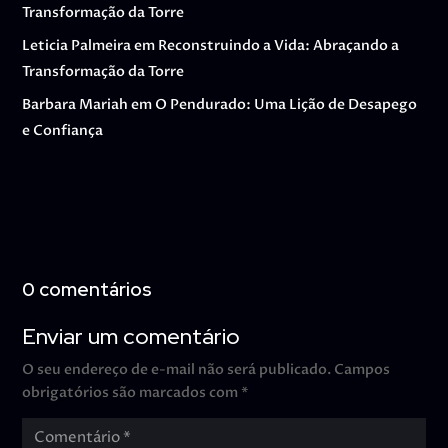
Transformação da Torre
Leticia Palmeira
em
Reconstruindo a Vida: Abraçando a
Transformação da Torre
Barbara Mariah
em
O Pendurado: Uma Lição de Desapego
e Confiança
0 comentários
Enviar um comentário
O seu endereço de e-mail não será publicado.
Campos
obrigatórios são marcados com
*