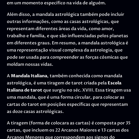
em um momento específico na vida de alguém.
Além disso, a mandala astrológica também pode incluir
outras informações, como as casas astrológicas, que
representam diferentes áreas da vida, como amor,
trabalho e família, e que são influenciadas pelos planetas
em diferentes graus. Em resumo, a mandala astrológica é
uma representação visual complexa da astrologia, que
pode ser usada para compreender as forças cósmicas que
moldam nossas vidas.
A
Mandala Italiana
, também conhecida como mandala
astrológica, é uma tiragem de tarot criada pela
Escola
Italiana de tarot
que surgiu no séc. XVIII. Essa tiragem usa
uma mandala, que é uma forma circular, para colocar as
cartas do tarot em posições específicas que representam
as doze casas astrológicas.
A tiragem (forma de colocara as cartas) é composta por 35
cartas, que incluem os 22 Arcanos Maiores e 13 cartas dos
Arcanos Menores que correspondem aos signos do