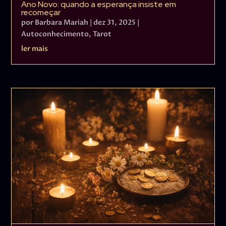
Ano Novo: quando a esperança insiste em
recomeçar
por
Barbara Mariah
|
dez 31, 2025
|
Autoconhecimento
,
Tarot
ler mais