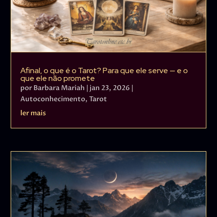
Afinal, o que é o Tarot? Para que ele serve — e o
que ele não promete
por
Barbara Mariah
|
jan 23, 2026
|
Autoconhecimento
,
Tarot
ler mais