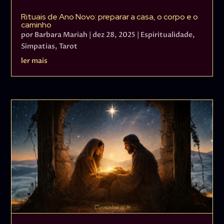
Rituais de Ano Novo: preparar a casa, o corpo e o
caminho
por
Barbara Mariah
|
dez 28, 2025
|
Espiritualidade
,
Simpatias
,
Tarot
ler mais