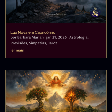
Lua Nova em Capricórnio
por
Barbara Mariah
|
jan 21, 2026
|
Astrologia
,
Previsões
,
Simpatias
,
Tarot
ler mais