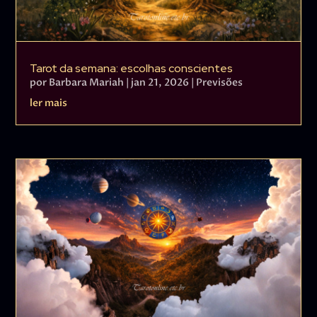
Tarot da semana: escolhas conscientes
por
Barbara Mariah
|
jan 21, 2026
|
Previsões
ler mais