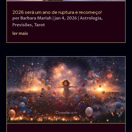
2026 será um ano de ruptura e recomeço!
por
Barbara Mariah
|
jan 4, 2026
|
Astrologia
,
Previsões
,
Tarot
ler mais