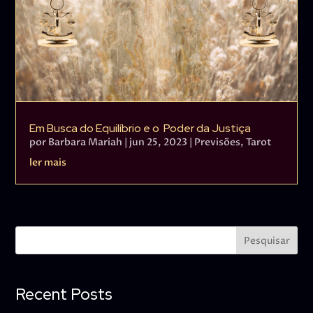
Em Busca do Equilíbrio e o Poder da Justiça
por
Barbara Mariah
|
jun 25, 2023
|
Previsões
,
Tarot
ler mais
Pesquisar
Recent Posts