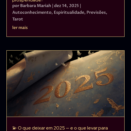
por
Barbara Mariah
|
dez 14, 2025
|
Autoconhecimento
,
Espiritualidade
,
Previsões
,
Tarot
ler mais
💫 O que deixar em 2025 — e o que levar para