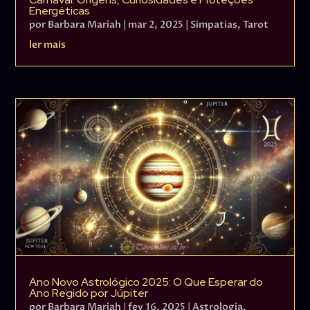
Energéticas
por
Barbara Mariah
|
mar 2, 2025
|
Simpatias
,
Tarot
ler mais
Ano Novo Astrológico 2025: O Que Esperar do
Ano Regido por Júpiter
por
Barbara Mariah
|
fev 16, 2025
|
Astrologia
,