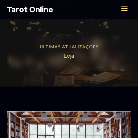
Tarot Online
ÚLTIMAS ATUALIZAÇÕES
Loja