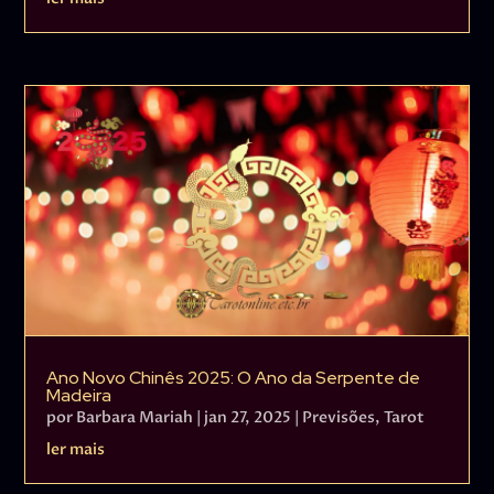
Ano Novo Chinês 2025: O Ano da Serpente de
Madeira
por
Barbara Mariah
|
jan 27, 2025
|
Previsões
,
Tarot
ler mais