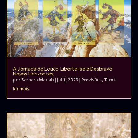
A Jornada do Louco: Liberte-se e Desbrave
Novos Horizontes
por
Barbara Mariah
|
jul 1, 2023
|
Previsões
,
Tarot
ler mais