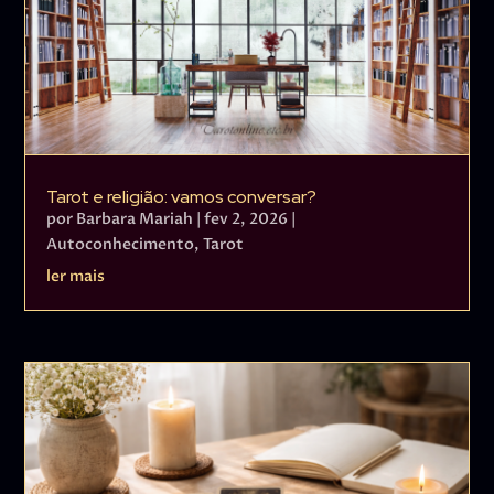
Tarot e religião: vamos conversar?
por
Barbara Mariah
|
fev 2, 2026
|
Autoconhecimento
,
Tarot
ler mais