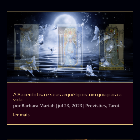
A Sacerdotisa e seus arquétipos: um guia para a
vida.
por
Barbara Mariah
|
jul 23, 2023
|
Previsões
,
Tarot
ler mais